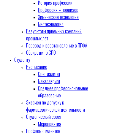
История профессии
Профессия – провизор
Химическая технология
Биотехнология
Результаты приемных кампаний
прошлых лет
Перевод и восстановление в ПГФА
Обркредит в СПО
Студенту
Расписание
Специалитет
Бакалавриат
Среднее профессиональное
образование
Экзамен по допуску к
фармацевтической деятельности
Студенческий совет
Мероприятия
Профком студентов