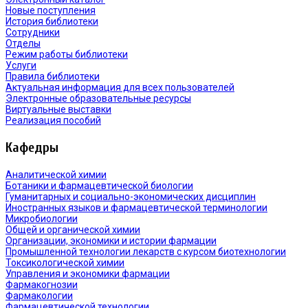
Новые поступления
История библиотеки
Сотрудники
Отделы
Режим работы библиотеки
Услуги
Правила библиотеки
Актуальная информация для всех пользователей
Электронные образовательные ресурсы
Виртуальные выставки
Реализация пособий
Кафедры
Аналитической химии
Ботаники и фармацевтической биологии
Гуманитарных и социально-экономических дисциплин
Иностранных языков и фармацевтической терминологии
Микробиологии
Общей и органической химии
Организации, экономики и истории фармации
Промышленной технологии лекарств с курсом биотехнологии
Токсикологической химии
Управления и экономики фармации
Фармакогнозии
Фармакологии
Фармацевтической технологии