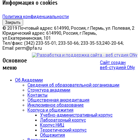
Информация о cookies
Политика конфиденциальности
Закрыть
© 2019 Почтовый адрес: 614990, Россия, г.Пермь, ул. Полевая, 2
Юридический адрес: 614990, Россия, г.Пермь,
ул.Екатерининская, 101
Тел/факс: (342) 233-55-01; 233-50-66; 233-35-53;240-20-64;
Email: perm@pfa.ru
Основное
Сайт создан
меню
веб-студией ONy
Об Академии
Сведения об образовательной организации
Структура академии
Контакты
Общественная аккредитация
Инклюзивное образование
Корпуса и общежития
Учебно-административный корпус
Лабораторный корпус
Корпус НИЦ
Теоретический корпус
Общежития
Вакансии