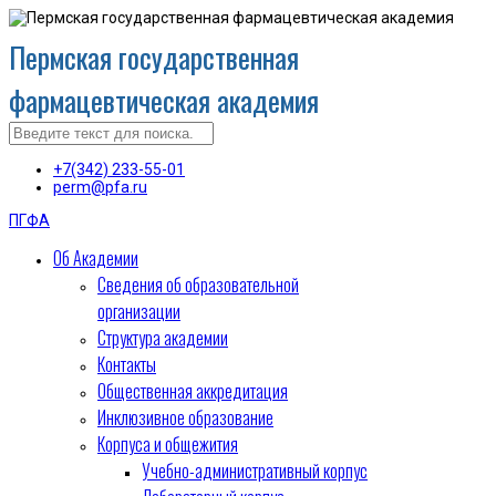
Пермская государственная
фармацевтическая академия
+7(342) 233-55-01
perm@pfa.ru
ПГФА
Об Академии
Сведения об образовательной
организации
Структура академии
Контакты
Общественная аккредитация
Инклюзивное образование
Корпуса и общежития
Учебно-административный корпус