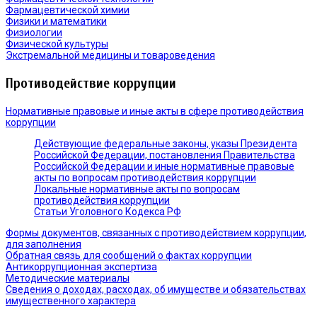
Фармацевтической химии
Физики и математики
Физиологии
Физической культуры
Экстремальной медицины и товароведения
Противодействие коррупции
Нормативные правовые и иные акты в сфере противодействия
коррупции
Действующие федеральные законы, указы Президента
Российской Федерации, постановления Правительства
Российской Федерации и иные нормативные правовые
акты по вопросам противодействия коррупции
Локальные нормативные акты по вопросам
противодействия коррупции
Статьи Уголовного Кодекса РФ
Формы документов, связанных с противодействием коррупции,
для заполнения
Обратная связь для сообщений о фактах коррупции
Антикоррупционная экспертиза
Методические материалы
Сведения о доходах, расходах, об имуществе и обязательствах
имущественного характера