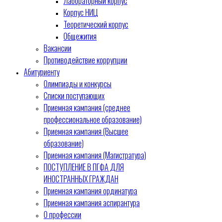
Лабораторный корпус
Корпус НИЦ
Теоретический корпус
Общежития
Вакансии
Противодействие коррупции
Абитуриенту
Олимпиады и конкурсы
Списки поступающих
Приемная кампания (среднее
профессиональное образование)
Приемная кампания (Высшее
образование)
Приемная кампания (Магистратура)
ПОСТУПЛЕНИЕ В ПГФА ДЛЯ
ИНОСТРАННЫХ ГРАЖДАН
Приемная кампания ординатура
Приемная кампания аспирантура
О профессии