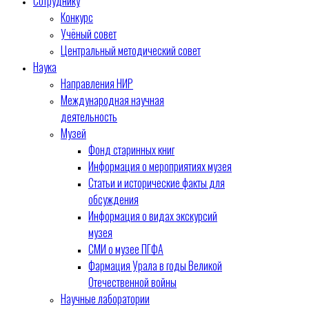
Сотруднику
Конкурс
Учёный совет
Центральный методический совет
Наука
Направления НИР
Международная научная
деятельность
Музей
Фонд старинных книг
Информация о мероприятиях музея
Статьи и исторические факты для
обсуждения
Информация о видах экскурсий
музея
СМИ о музее ПГФА
Фармация Урала в годы Великой
Отечественной войны
Научные лаборатории