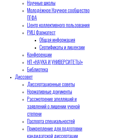
Научные школы
Молодёжное Научное сообщество
ПГФА
Центр коллективного пользования
РИЦ Фарматест
Общая информация
Сертификаты и лицензии
Конференции
НП «НАУКА И УНИВЕРСИТЕТЫ»
Библиотека
Диссовет
Диссертационные советы
Нормативные документы
Рассмотрение апелляций и
заявлений о лишении ученой
степени
Паспорта специальностей
Прикрепление для подготовки
кандидатской диссертации