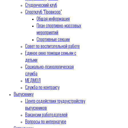
Студенческий клуб
Спортклуб "Провизор"
Общая информация
План спортивно-массовых
мероприятий
Спортивные секции
Совет по воспитательной работе
Единое окно помощи семьям с
детьми
Социально-психологическая
служба
МЕДМОЛ
Служба по контракту
Выпускнику
Центр содействия трудоустройству
выпускников
Вакансии работодателей
Вопросы по интернатуре