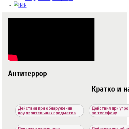
EN
Антитеррор
Кратко и н
Действия при обнаружении
Действия при угро
подозрительных предметов
по телефону
Признаки взрывного
Действия при обн