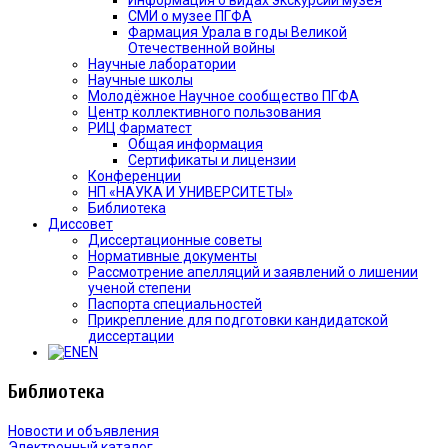
СМИ о музее ПГФА
Фармация Урала в годы Великой
Отечественной войны
Научные лаборатории
Научные школы
Молодёжное Научное сообщество ПГФА
Центр коллективного пользования
РИЦ Фарматест
Общая информация
Сертификаты и лицензии
Конференции
НП «НАУКА И УНИВЕРСИТЕТЫ»
Библиотека
Диссовет
Диссертационные советы
Нормативные документы
Рассмотрение апелляций и заявлений о лишении
ученой степени
Паспорта специальностей
Прикрепление для подготовки кандидатской
диссертации
EN
Библиотека
Новости и объявления
Электронный каталог