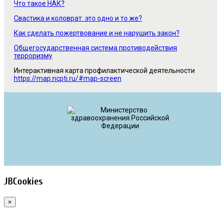
Что такое НАК?
Свастика и коловрат: это одно и то же?
Как сделать пожертвование и не нарушить закон?
Общегосударственная система противодействия
терроризму
Интерактивная карта профилактической деятельности
https://map.ncpti.ru/#map-screen
JBCookies
×