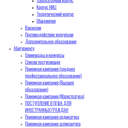
Лабораторный корпус
Корпус НИЦ
Теоретический корпус
Общежития
Вакансии
Противодействие коррупции
Дополнительное образование
Абитуриенту
Олимпиады и конкурсы
Списки поступающих
Приемная кампания (среднее
профессиональное образование)
Приемная кампания (Высшее
образование)
Приемная кампания (Магистратура)
ПОСТУПЛЕНИЕ В ПГФА ДЛЯ
ИНОСТРАННЫХ ГРАЖДАН
Приемная кампания ординатура
Приемная кампания аспирантура