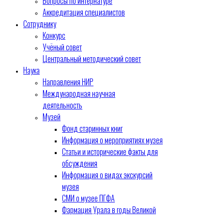
Вопросы по интернатуре
Аккредитация специалистов
Сотруднику
Конкурс
Учёный совет
Центральный методический совет
Наука
Направления НИР
Международная научная
деятельность
Музей
Фонд старинных книг
Информация о мероприятиях музея
Статьи и исторические факты для
обсуждения
Информация о видах экскурсий
музея
СМИ о музее ПГФА
Фармация Урала в годы Великой