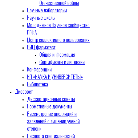
Отечественной войны
Научные лаборатории
Научные школы
Молодёжное Научное сообщество
ПГФА
Центр коллективного пользования
РИЦ Фарматест
Общая информация
Сертификаты и лицензии
Конференции
НП «НАУКА И УНИВЕРСИТЕТЫ»
Библиотека
Диссовет
Диссертационные советы
Нормативные документы
Рассмотрение апелляций и
заявлений о лишении ученой
степени
Паспорта специальностей