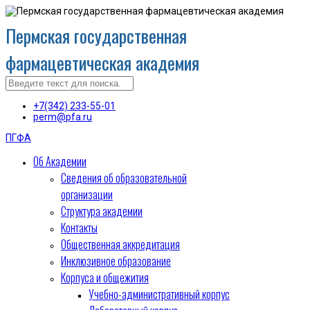
Пермская государственная
фармацевтическая академия
+7(342) 233-55-01
perm@pfa.ru
ПГФА
Об Академии
Сведения об образовательной
организации
Структура академии
Контакты
Общественная аккредитация
Инклюзивное образование
Корпуса и общежития
Учебно-административный корпус