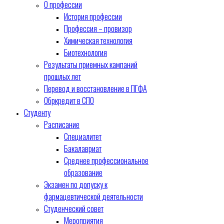
О профессии
История профессии
Профессия – провизор
Химическая технология
Биотехнология
Результаты приемных кампаний
прошлых лет
Перевод и восстановление в ПГФА
Обркредит в СПО
Студенту
Расписание
Специалитет
Бакалавриат
Среднее профессиональное
образование
Экзамен по допуску к
фармацевтической деятельности
Студенческий совет
Мероприятия