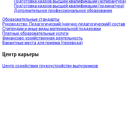
Подготовка кадров высшей квалификации (аспирантура)
Подготовка кадров высшей квалификации (ординатура)
Дополнительное профессиональное образование
Образовательные стандарты
Руководство. Педагогический (научно-педагогический) состав
Стипендии и иные виды материальной поддержки
Платные образовательные услуги
Финансово-хозяйственная деятельность
Вакантные места для приема (перевода)
Центр карьеры
Центр содействия трудоустройству выпускников