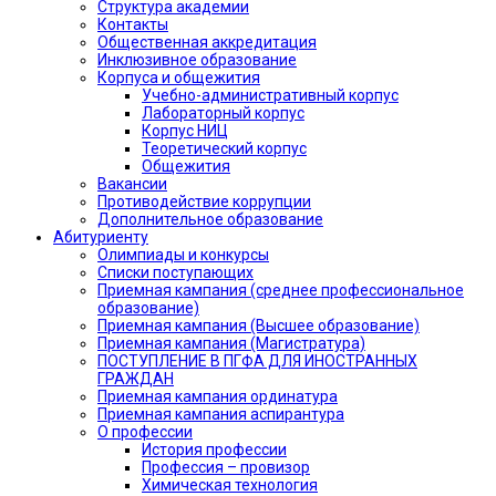
Структура академии
Контакты
Общественная аккредитация
Инклюзивное образование
Корпуса и общежития
Учебно-административный корпус
Лабораторный корпус
Корпус НИЦ
Теоретический корпус
Общежития
Вакансии
Противодействие коррупции
Дополнительное образование
Абитуриенту
Олимпиады и конкурсы
Списки поступающих
Приемная кампания (среднее профессиональное
образование)
Приемная кампания (Высшее образование)
Приемная кампания (Магистратура)
ПОСТУПЛЕНИЕ В ПГФА ДЛЯ ИНОСТРАННЫХ
ГРАЖДАН
Приемная кампания ординатура
Приемная кампания аспирантура
О профессии
История профессии
Профессия – провизор
Химическая технология