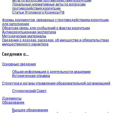
акты по вопросам противодействия коррупции
Локальные нормативные акты по вопросам
противодействия коррупции
Статьи Уголовного Кодекса РФ
Формы документов, связанных с противодействием коррупции,
для заполнения
Обратная связь для сообщений о фактах коррупции
Антикоррупционная экспертиза
Методические материалы
Сведения о доходах, расходах, об имуществе и обязательствах
имущественного характера
Сведения о...
Основные сведения
Общая информация о деятельности академии
Историческая справка
Структура и органы управления образовательной организацией
Студенческий Совет
Документы
Образование
Высшее образование