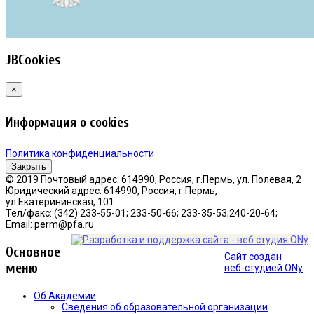
JBCookies
×
Информация о cookies
Политика конфиденциальности
Закрыть
© 2019 Почтовый адрес: 614990, Россия, г.Пермь, ул. Полевая, 2
Юридический адрес: 614990, Россия, г.Пермь,
ул.Екатерининская, 101
Тел/факс: (342) 233-55-01; 233-50-66; 233-35-53;240-20-64;
Email: perm@pfa.ru
Основное
Сайт создан
меню
веб-студией ONy
Об Академии
Сведения об образовательной организации