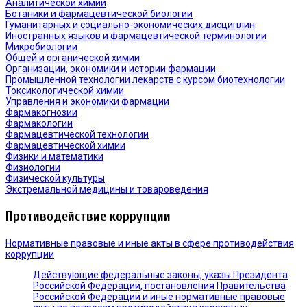
Аналитической химии
Ботаники и фармацевтической биологии
Гуманитарных и социально-экономических дисциплин
Иностранных языков и фармацевтической терминологии
Микробиологии
Общей и органической химии
Организации, экономики и истории фармации
Промышленной технологии лекарств с курсом биотехнологии
Токсикологической химии
Управления и экономики фармации
Фармакогнозии
Фармакологии
Фармацевтической технологии
Фармацевтической химии
Физики и математики
Физиологии
Физической культуры
Экстремальной медицины и товароведения
Противодействие коррупции
Нормативные правовые и иные акты в сфере противодействия
коррупции
Действующие федеральные законы, указы Президента
Российской Федерации, постановления Правительства
Российской Федерации и иные нормативные правовые