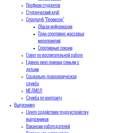
Профком студентов
Студенческий клуб
Спортклуб "Провизор"
Общая информация
План спортивно-массовых
мероприятий
Спортивные секции
Совет по воспитательной работе
Единое окно помощи семьям с
детьми
Социально-психологическая
служба
МЕДМОЛ
Служба по контракту
Выпускнику
Центр содействия трудоустройству
выпускников
Вакансии работодателей