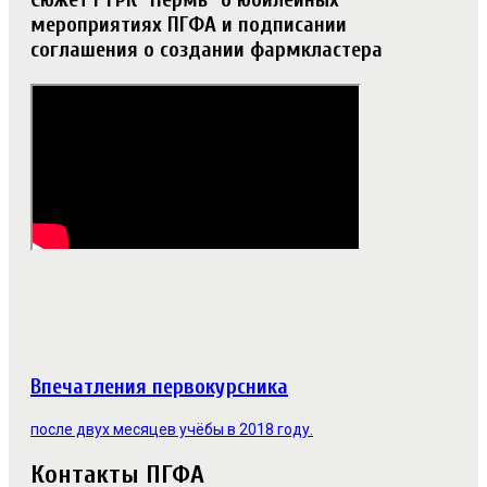
мероприятиях ПГФА и подписании
соглашения о создании фармкластера
Впечатления первокурсника
после двух месяцев учёбы в 2018 году.
Контакты ПГФА