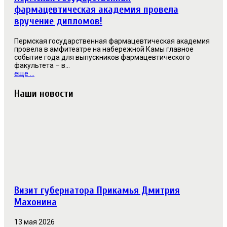
фармацевтическая академия провела
вручение дипломов!
Пермская государственная фармацевтическая академия
провела в амфитеатре на набережной Камы главное
событие года для выпускников фармацевтического
факультета – в...
еще ...
Наши новости
Визит губернатора Прикамья Дмитрия
Махонина
13 мая 2026