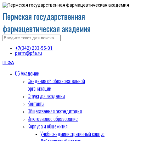
Пермская государственная
фармацевтическая академия
+7(342) 233-55-01
perm@pfa.ru
ПГФА
Об Академии
Сведения об образовательной
организации
Структура академии
Контакты
Общественная аккредитация
Инклюзивное образование
Корпуса и общежития
Учебно-административный корпус