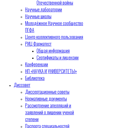
Отечественной войны
Научные лаборатории
Научные школы
Молодёжное Научное сообщество
ПГФА
Центр коллективного пользования
РИЦ Фарматест
Общая информация
Сертификаты и лицензии
Конференции
НП «НАУКА И УНИВЕРСИТЕТЫ»
Библиотека
Диссовет
Диссертационные советы
Нормативные документы
Рассмотрение апелляций и
заявлений о лишении ученой
степени
Паспорта специальностей