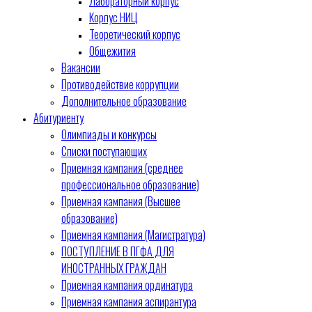
Лабораторный корпус
Корпус НИЦ
Теоретический корпус
Общежития
Вакансии
Противодействие коррупции
Дополнительное образование
Абитуриенту
Олимпиады и конкурсы
Списки поступающих
Приемная кампания (среднее
профессиональное образование)
Приемная кампания (Высшее
образование)
Приемная кампания (Магистратура)
ПОСТУПЛЕНИЕ В ПГФА ДЛЯ
ИНОСТРАННЫХ ГРАЖДАН
Приемная кампания ординатура
Приемная кампания аспирантура