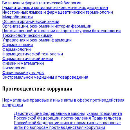
Ботаники и фармацевтической биологии
Гуманитарных и социально-экономических дисциплин
Иностранных языков и фармацевтической терминологии
Микробиологии
Общей и органической химии
Организации, экономики и истории фармации
Промышленной технологии лекарств с курсом биотехнологии
Токсикологической химии
Управления и экономики фармации
Фармакогнозии
Фармакологии
Фармацевтической технологии
Фармацевтической химии
Физики и математики
Физиологии
Физической культуры
Экстремальной медицины и товароведения
Противодействие коррупции
Нормативные правовые и иные акты в сфере противодействия
коррупции
Действующие федеральные законы, указы Президента
Российской Федерации, постановления Правительства
Российской Федерации и иные нормативные правовые
акты по вопросам противодействия коррупции