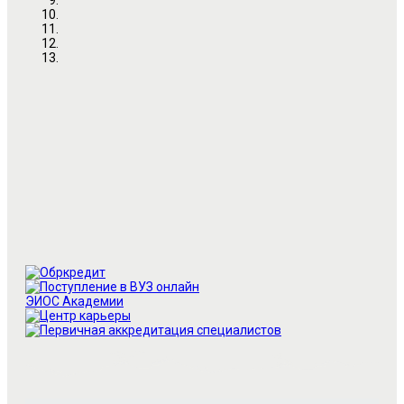
ЭИОC Академии