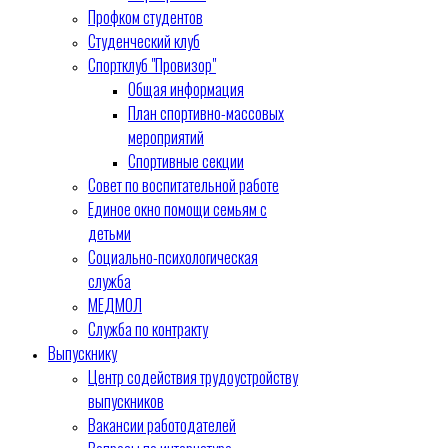
Профком студентов
Студенческий клуб
Спортклуб "Провизор"
Общая информация
План спортивно-массовых
мероприятий
Спортивные секции
Совет по воспитательной работе
Единое окно помощи семьям с
детьми
Социально-психологическая
служба
МЕДМОЛ
Служба по контракту
Выпускнику
Центр содействия трудоустройству
выпускников
Вакансии работодателей