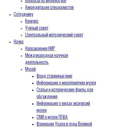
Вопросы по интернатуре
Аккредитация специалистов
Сотруднику
Конкурс
Учёный совет
Центральный методический совет
Наука
Направления НИР
Международная научная
деятельность
Музей
Фонд старинных книг
Информация о мероприятиях музея
Статьи и исторические факты для
обсуждения
Информация о видах экскурсий
музея
СМИ о музее ПГФА
Фармация Урала в годы Великой