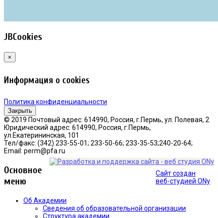
JBCookies
×
Информация о cookies
Политика конфиденциальности
Закрыть
© 2019 Почтовый адрес: 614990, Россия, г.Пермь, ул. Полевая, 2
Юридический адрес: 614990, Россия, г.Пермь,
ул.Екатерининская, 101
Тел/факс: (342) 233-55-01; 233-50-66; 233-35-53;240-20-64;
Email: perm@pfa.ru
Основное
Сайт создан
меню
веб-студией ONy
Об Академии
Сведения об образовательной организации
Структура академии