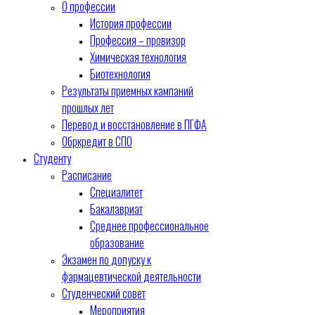
О профессии
История профессии
Профессия – провизор
Химическая технология
Биотехнология
Результаты приемных кампаний
прошлых лет
Перевод и восстановление в ПГФА
Обркредит в СПО
Студенту
Расписание
Специалитет
Бакалавриат
Среднее профессиональное
образование
Экзамен по допуску к
фармацевтической деятельности
Студенческий совет
Мероприятия