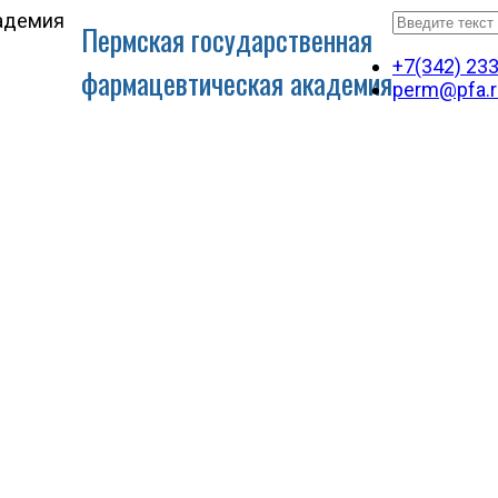
Пермская государственная
+7(342) 23
фармацевтическая академия
perm@pfa.r