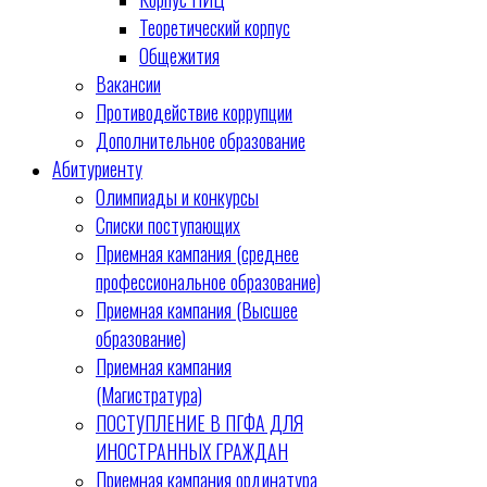
Теоретический корпус
Общежития
Вакансии
Противодействие коррупции
Дополнительное образование
Абитуриенту
Олимпиады и конкурсы
Списки поступающих
Приемная кампания (среднее
профессиональное образование)
Приемная кампания (Высшее
образование)
Приемная кампания
(Магистратура)
ПОСТУПЛЕНИЕ В ПГФА ДЛЯ
ИНОСТРАННЫХ ГРАЖДАН
Приемная кампания ординатура