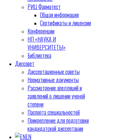
РИЦ Фарматест
Общая информация
Сертификаты и лицензии
Конференции
НП «НАУКА И
УНИВЕРСИТЕТЫ»
Библиотека
Диссовет
Диссертационные советы
Нормативные документы
Рассмотрение апелляций и
заявлений о лишении ученой
степени
Паспорта специальностей
Прикрепление для подготовки
кандидатской диссертации
EN