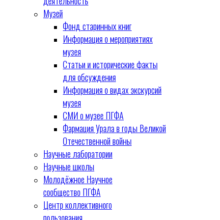
деятельность
Музей
Фонд старинных книг
Информация о мероприятиях
музея
Статьи и исторические факты
для обсуждения
Информация о видах экскурсий
музея
СМИ о музее ПГФА
Фармация Урала в годы Великой
Отечественной войны
Научные лаборатории
Научные школы
Молодёжное Научное
сообщество ПГФА
Центр коллективного
пользования