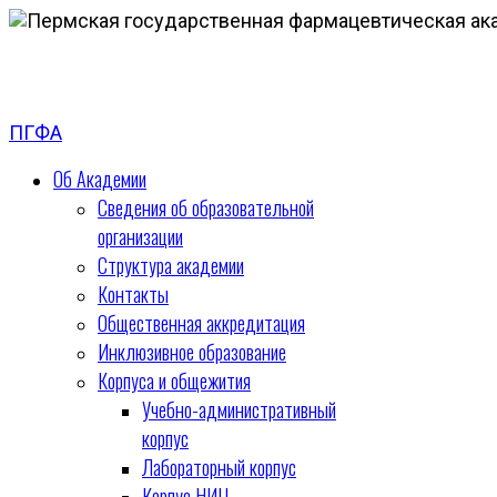
ПГФА
Об Академии
Сведения об образовательной
организации
Структура академии
Контакты
Общественная аккредитация
Инклюзивное образование
Корпуса и общежития
Учебно-административный
корпус
Лабораторный корпус
Корпус НИЦ