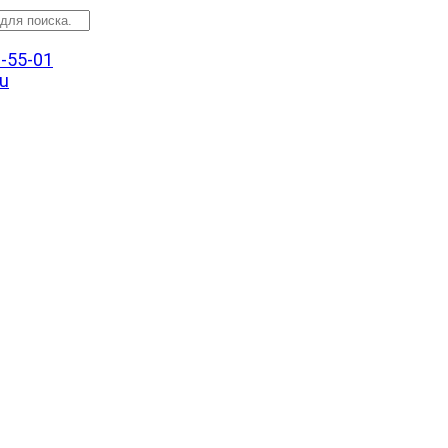
3-55-01
u