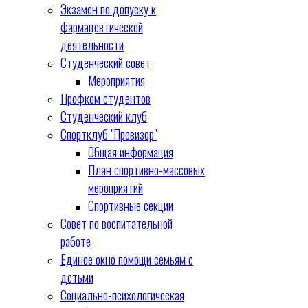
Экзамен по допуску к
фармацевтической
деятельности
Студенческий совет
Мероприятия
Профком студентов
Студенческий клуб
Спортклуб "Провизор"
Общая информация
План спортивно-массовых
мероприятий
Спортивные секции
Совет по воспитательной
работе
Единое окно помощи семьям с
детьми
Социально-психологическая