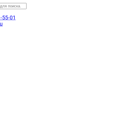
3-55-01
u