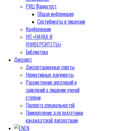
РИЦ Фарматест
Общая информация
Сертификаты и лицензии
Конференции
НП «НАУКА И
УНИВЕРСИТЕТЫ»
Библиотека
Диссовет
Диссертационные советы
Нормативные документы
Рассмотрение апелляций и
заявлений о лишении ученой
степени
Паспорта специальностей
Прикрепление для подготовки
кандидатской диссертации
EN