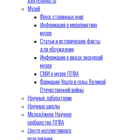
деятельность
Музей
Фонд старинных книг
Информация о мероприятиях
музея
Статьи и исторические факты
для обсуждения
Информация о видах экскурсий
музея
СМИ о музее ПГФА
Фармация Урала в годы Великой
Отечественной войны
Научные лаборатории
Научные школы
Молодёжное Научное
сообщество ПГФА
Центр коллективного
пользования