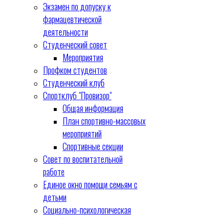
Экзамен по допуску к
фармацевтической
деятельности
Студенческий совет
Мероприятия
Профком студентов
Студенческий клуб
Спортклуб "Провизор"
Общая информация
План спортивно-массовых
мероприятий
Спортивные секции
Совет по воспитательной
работе
Единое окно помощи семьям с
детьми
Социально-психологическая