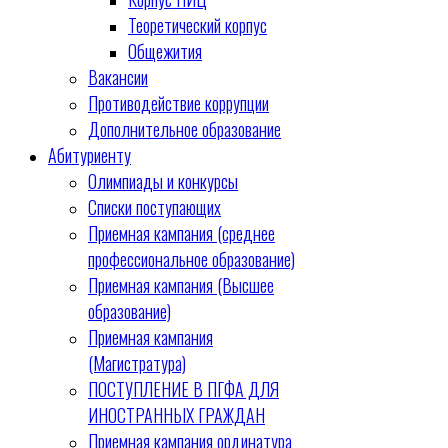
Теоретический корпус
Общежития
Вакансии
Противодействие коррупции
Дополнительное образование
Абитуриенту
Олимпиады и конкурсы
Списки поступающих
Приемная кампания (среднее
профессиональное образование)
Приемная кампания (Высшее
образование)
Приемная кампания
(Магистратура)
ПОСТУПЛЕНИЕ В ПГФА ДЛЯ
ИНОСТРАННЫХ ГРАЖДАН
Приемная кампания ординатура