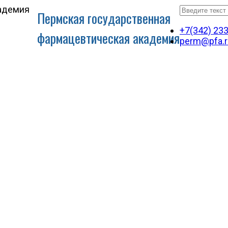
Пермская государственная
+7(342) 23
фармацевтическая академия
perm@pfa.r