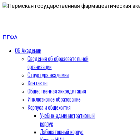
ПГФА
Об Академии
Сведения об образовательной
организации
Структура академии
Контакты
Общественная аккредитация
Инклюзивное образование
Корпуса и общежития
Учебно-административный
корпус
Лабораторный корпус
Корпус НИЦ