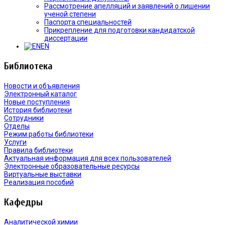
Рассмотрение апелляций и заявлений о лишении
ученой степени
Паспорта специальностей
Прикрепление для подготовки кандидатской
диссертации
EN
Библиотека
Новости и объявления
Электронный каталог
Новые поступления
История библиотеки
Сотрудники
Отделы
Режим работы библиотеки
Услуги
Правила библиотеки
Актуальная информация для всех пользователей
Электронные образовательные ресурсы
Виртуальные выставки
Реализация пособий
Кафедры
Аналитической химии