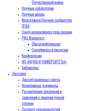
Отечественной войны
Научные лаборатории
Научные школы
Молодёжное Научное сообщество
ПГФА
Центр коллективного пользования
РИЦ Фарматест
Общая информация
Сертификаты и лицензии
Конференции
НП «НАУКА И УНИВЕРСИТЕТЫ»
Библиотека
Диссовет
Диссертационные советы
Нормативные документы
Рассмотрение апелляций и
заявлений о лишении ученой
степени
Паспорта специальностей