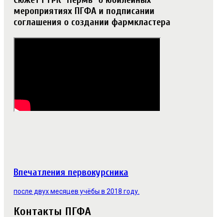
мероприятиях ПГФА и подписании
соглашения о создании фармкластера
Впечатления первокурсника
после двух месяцев учёбы в 2018 году.
Контакты ПГФА