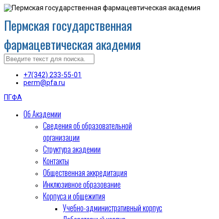
Пермская государственная
фармацевтическая академия
+7(342) 233-55-01
perm@pfa.ru
ПГФА
Об Академии
Сведения об образовательной
организации
Структура академии
Контакты
Общественная аккредитация
Инклюзивное образование
Корпуса и общежития
Учебно-административный корпус