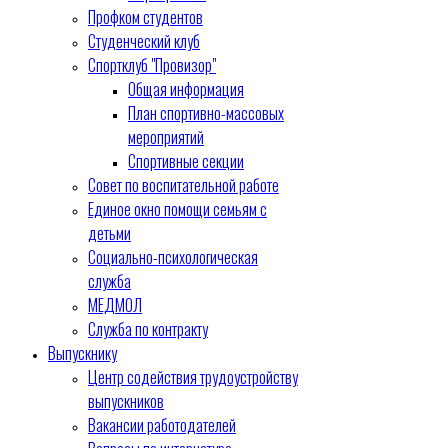
Профком студентов
Студенческий клуб
Спортклуб "Провизор"
Общая информация
План спортивно-массовых
мероприятий
Спортивные секции
Совет по воспитательной работе
Единое окно помощи семьям с
детьми
Социально-психологическая
служба
МЕДМОЛ
Служба по контракту
Выпускнику
Центр содействия трудоустройству
выпускников
Вакансии работодателей