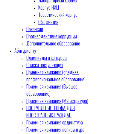
Лабораторный корпус
Корпус НИЦ
Теоретический корпус
Общежития
Вакансии
Противодействие коррупции
Дополнительное образование
Абитуриенту
Олимпиады и конкурсы
Списки поступающих
Приемная кампания (среднее
профессиональное образование)
Приемная кампания (Высшее
образование)
Приемная кампания (Магистратура)
ПОСТУПЛЕНИЕ В ПГФА ДЛЯ
ИНОСТРАННЫХ ГРАЖДАН
Приемная кампания ординатура
Приемная кампания аспирантура