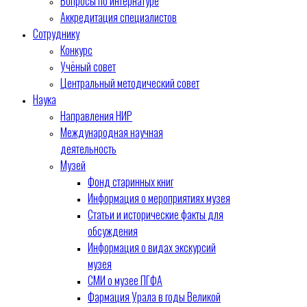
Вопросы по интернатуре
Аккредитация специалистов
Сотруднику
Конкурс
Учёный совет
Центральный методический совет
Наука
Направления НИР
Международная научная
деятельность
Музей
Фонд старинных книг
Информация о мероприятиях музея
Статьи и исторические факты для
обсуждения
Информация о видах экскурсий
музея
СМИ о музее ПГФА
Фармация Урала в годы Великой