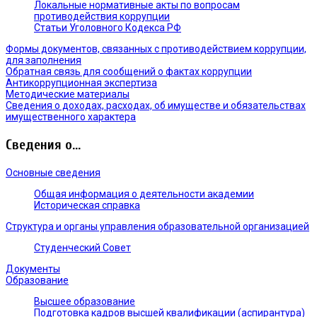
Локальные нормативные акты по вопросам
противодействия коррупции
Статьи Уголовного Кодекса РФ
Формы документов, связанных с противодействием коррупции,
для заполнения
Обратная связь для сообщений о фактах коррупции
Антикоррупционная экспертиза
Методические материалы
Сведения о доходах, расходах, об имуществе и обязательствах
имущественного характера
Сведения о...
Основные сведения
Общая информация о деятельности академии
Историческая справка
Структура и органы управления образовательной организацией
Студенческий Совет
Документы
Образование
Высшее образование
Подготовка кадров высшей квалификации (аспирантура)