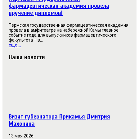
фармацевтическая академия провела
вручение дипломов!
Пермская государственная фармацевтическая академия
провела в амфитеатре на набережной Камы главное
событие года для выпускников фармацевтического
факультета – в...
еще ...
Наши новости
Визит губернатора Прикамья Дмитрия
Махонина
13 мая 2026