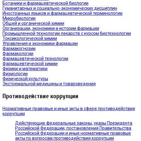
Ботаники и фармацевтической биологии
Гуманитарных и социально-экономических дисциплин
Иностранных языков и фармацевтической терминологии
Микробиологии
Общей и органической химии
Организации, экономики и истории фармации
Промышленной технологии лекарств с курсом биотехнологии
Токсикологической химии
Управления и экономики фармации
Фармакогнозии
Фармакологии
Фармацевтической технологии
Фармацевтической химии
Физики и математики
Физиологии
Физической культуры
Экстремальной медицины и товароведения
Противодействие коррупции
Нормативные правовые и иные акты в сфере противодействия
коррупции
Действующие федеральные законы, указы Президента
Российской Федерации, постановления Правительства
Российской Федерации и иные нормативные правовые
акты по вопросам противодействия коррупции