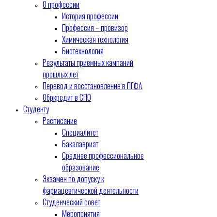
О профессии
История профессии
Профессия – провизор
Химическая технология
Биотехнология
Результаты приемных кампаний
прошлых лет
Перевод и восстановление в ПГФА
Обркредит в СПО
Студенту
Расписание
Специалитет
Бакалавриат
Среднее профессиональное
образование
Экзамен по допуску к
фармацевтической деятельности
Студенческий совет
Мероприятия