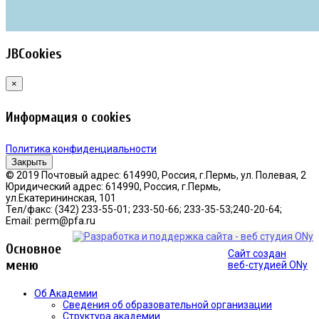
JBCookies
×
Информация о cookies
Политика конфиденциальности
Закрыть
© 2019 Почтовый адрес: 614990, Россия, г.Пермь, ул. Полевая, 2
Юридический адрес: 614990, Россия, г.Пермь,
ул.Екатерининская, 101
Тел/факс: (342) 233-55-01; 233-50-66; 233-35-53;240-20-64;
Email: perm@pfa.ru
Основное
Сайт создан
меню
веб-студией ONy
Об Академии
Сведения об образовательной организации
Структура академии