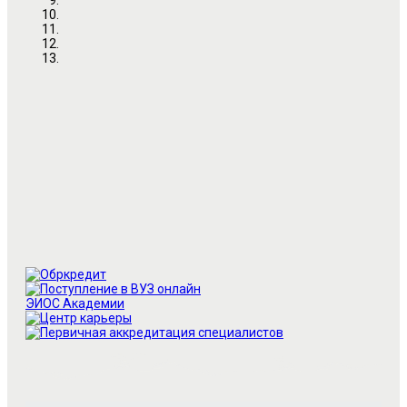
ЭИОC Академии