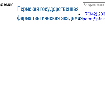
Пермская государственная
+7(342) 23
фармацевтическая академия
perm@pfa.r