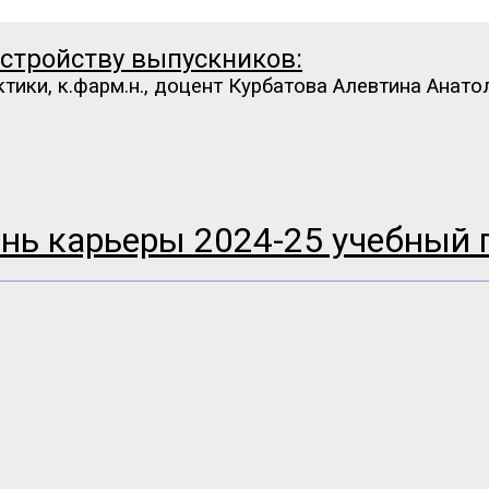
стройству выпускников:
тики, к.фарм.н., доцент Курбатова Алевтина Анато
нь карьеры 2024-25 учебный 