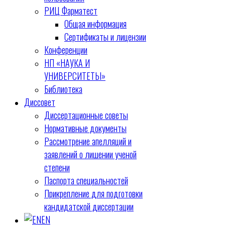
РИЦ Фарматест
Общая информация
Сертификаты и лицензии
Конференции
НП «НАУКА И
УНИВЕРСИТЕТЫ»
Библиотека
Диссовет
Диссертационные советы
Нормативные документы
Рассмотрение апелляций и
заявлений о лишении ученой
степени
Паспорта специальностей
Прикрепление для подготовки
кандидатской диссертации
EN