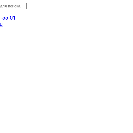
3-55-01
u