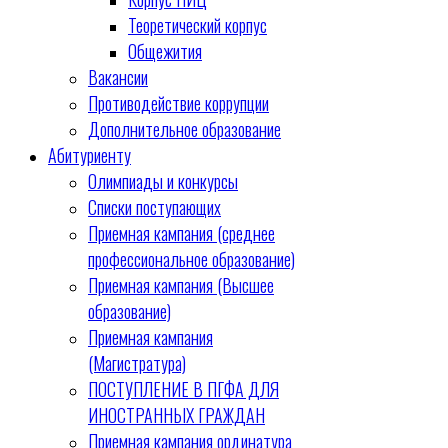
Теоретический корпус
Общежития
Вакансии
Противодействие коррупции
Дополнительное образование
Абитуриенту
Олимпиады и конкурсы
Списки поступающих
Приемная кампания (среднее
профессиональное образование)
Приемная кампания (Высшее
образование)
Приемная кампания
(Магистратура)
ПОСТУПЛЕНИЕ В ПГФА ДЛЯ
ИНОСТРАННЫХ ГРАЖДАН
Приемная кампания ординатура