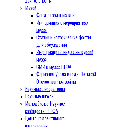
деятельность
Музей
Фонд старинных книг
Информация о мероприятиях
музея
Статьи и исторические факты
для обсуждения
Информация о видах экскурсий
музея
СМИ о музее ПГФА
Фармация Урала в годы Великой
Отечественной войны
Научные лаборатории
Научные школы
Молодёжное Научное
сообщество ПГФА
Центр коллективного
пользования