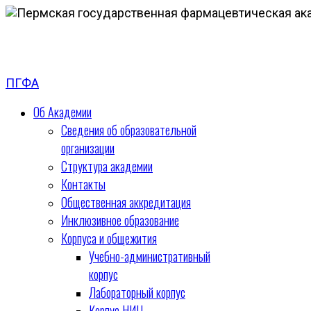
ПГФА
Об Академии
Сведения об образовательной
организации
Структура академии
Контакты
Общественная аккредитация
Инклюзивное образование
Корпуса и общежития
Учебно-административный
корпус
Лабораторный корпус
Корпус НИЦ