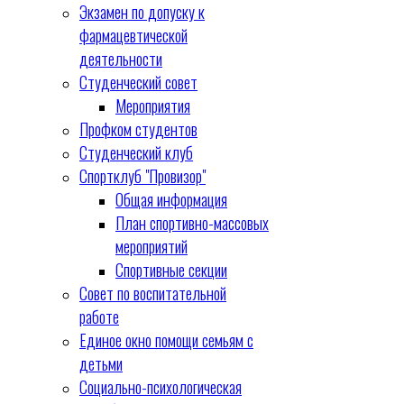
Экзамен по допуску к
фармацевтической
деятельности
Студенческий совет
Мероприятия
Профком студентов
Студенческий клуб
Спортклуб "Провизор"
Общая информация
План спортивно-массовых
мероприятий
Спортивные секции
Совет по воспитательной
работе
Единое окно помощи семьям с
детьми
Социально-психологическая