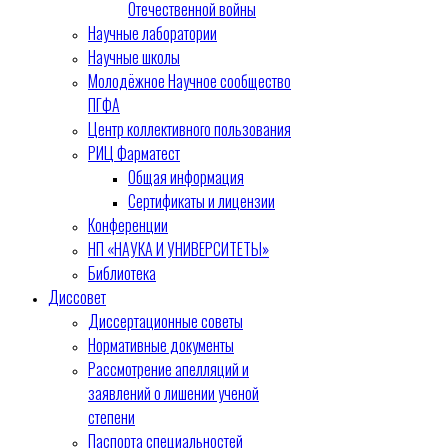
Отечественной войны
Научные лаборатории
Научные школы
Молодёжное Научное сообщество
ПГФА
Центр коллективного пользования
РИЦ Фарматест
Общая информация
Сертификаты и лицензии
Конференции
НП «НАУКА И УНИВЕРСИТЕТЫ»
Библиотека
Диссовет
Диссертационные советы
Нормативные документы
Рассмотрение апелляций и
заявлений о лишении ученой
степени
Паспорта специальностей