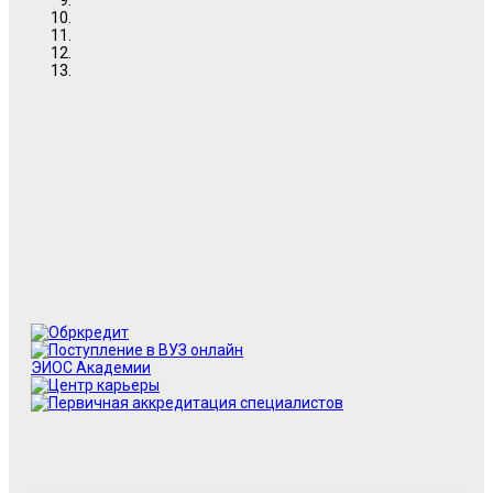
ЭИОC Академии