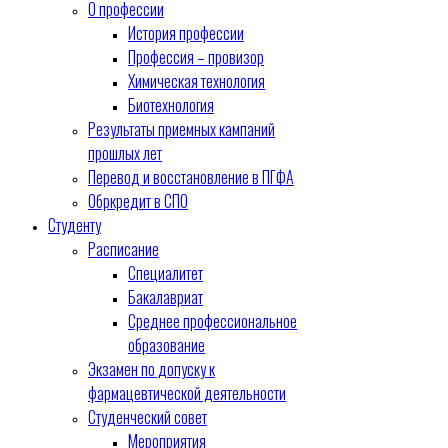
О профессии
История профессии
Профессия – провизор
Химическая технология
Биотехнология
Результаты приемных кампаний
прошлых лет
Перевод и восстановление в ПГФА
Обркредит в СПО
Студенту
Расписание
Специалитет
Бакалавриат
Среднее профессиональное
образование
Экзамен по допуску к
фармацевтической деятельности
Студенческий совет
Мероприятия