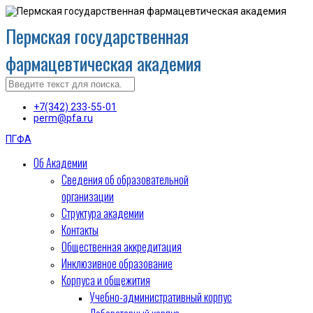
Пермская государственная
фармацевтическая академия
+7(342) 233-55-01
perm@pfa.ru
ПГФА
Об Академии
Сведения об образовательной
организации
Структура академии
Контакты
Общественная аккредитация
Инклюзивное образование
Корпуса и общежития
Учебно-административный корпус