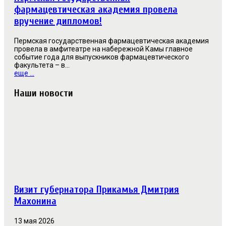
фармацевтическая академия провела
вручение дипломов!
Пермская государственная фармацевтическая академия
провела в амфитеатре на набережной Камы главное
событие года для выпускников фармацевтического
факультета – в...
еще ...
Наши новости
Визит губернатора Прикамья Дмитрия
Махонина
13 мая 2026