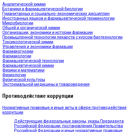
Аналитической химии
Ботаники и фармацевтической биологии
Гуманитарных и социально-экономических дисциплин
Иностранных языков и фармацевтической терминологии
Микробиологии
Общей и органической химии
Организации, экономики и истории фармации
Промышленной технологии лекарств с курсом биотехнологии
Токсикологической химии
Управления и экономики фармации
Фармакогнозии
Фармакологии
Фармацевтической технологии
Фармацевтической химии
Физики и математики
Физиологии
Физической культуры
Экстремальной медицины и товароведения
Противодействие коррупции
Нормативные правовые и иные акты в сфере противодействия
коррупции
Действующие федеральные законы, указы Президента
Российской Федерации, постановления Правительства
Российской Федерации и иные нормативные правовые