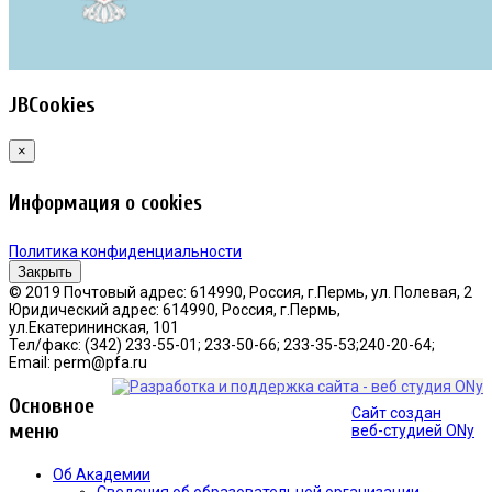
JBCookies
×
Информация о cookies
Политика конфиденциальности
Закрыть
© 2019 Почтовый адрес: 614990, Россия, г.Пермь, ул. Полевая, 2
Юридический адрес: 614990, Россия, г.Пермь,
ул.Екатерининская, 101
Тел/факс: (342) 233-55-01; 233-50-66; 233-35-53;240-20-64;
Email: perm@pfa.ru
Основное
Сайт создан
меню
веб-студией ONy
Об Академии
Сведения об образовательной организации