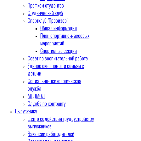
Профком студентов
Студенческий клуб
Спортклуб "Провизор"
Общая информация
План спортивно-массовых
мероприятий
Спортивные секции
Совет по воспитательной работе
Единое окно помощи семьям с
детьми
Социально-психологическая
служба
МЕДМОЛ
Служба по контракту
Выпускнику
Центр содействия трудоустройству
выпускников
Вакансии работодателей