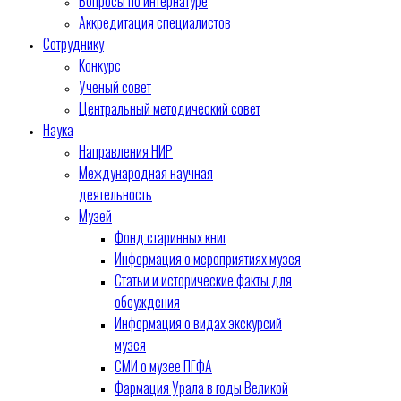
Вопросы по интернатуре
Аккредитация специалистов
Сотруднику
Конкурс
Учёный совет
Центральный методический совет
Наука
Направления НИР
Международная научная
деятельность
Музей
Фонд старинных книг
Информация о мероприятиях музея
Статьи и исторические факты для
обсуждения
Информация о видах экскурсий
музея
СМИ о музее ПГФА
Фармация Урала в годы Великой