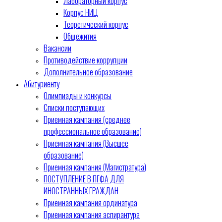
Лабораторный корпус
Корпус НИЦ
Теоретический корпус
Общежития
Вакансии
Противодействие коррупции
Дополнительное образование
Абитуриенту
Олимпиады и конкурсы
Списки поступающих
Приемная кампания (среднее
профессиональное образование)
Приемная кампания (Высшее
образование)
Приемная кампания (Магистратура)
ПОСТУПЛЕНИЕ В ПГФА ДЛЯ
ИНОСТРАННЫХ ГРАЖДАН
Приемная кампания ординатура
Приемная кампания аспирантура