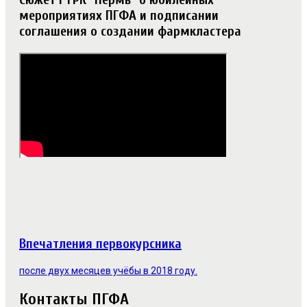
мероприятиях ПГФА и подписании
соглашения о создании фармкластера
Впечатления первокурсника
после двух месяцев учёбы в 2018 году.
Контакты ПГФА