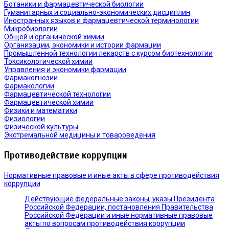
Ботаники и фармацевтической биологии
Гуманитарных и социально-экономических дисциплин
Иностранных языков и фармацевтической терминологии
Микробиологии
Общей и органической химии
Организации, экономики и истории фармации
Промышленной технологии лекарств с курсом биотехнологии
Токсикологической химии
Управления и экономики фармации
Фармакогнозии
Фармакологии
Фармацевтической технологии
Фармацевтической химии
Физики и математики
Физиологии
Физической культуры
Экстремальной медицины и товароведения
Противодействие коррупции
Нормативные правовые и иные акты в сфере противодействия
коррупции
Действующие федеральные законы, указы Президента
Российской Федерации, постановления Правительства
Российской Федерации и иные нормативные правовые
акты по вопросам противодействия коррупции