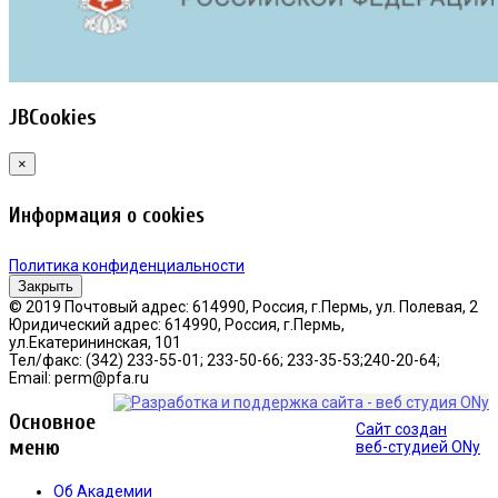
JBCookies
×
Информация о cookies
Политика конфиденциальности
Закрыть
© 2019 Почтовый адрес: 614990, Россия, г.Пермь, ул. Полевая, 2
Юридический адрес: 614990, Россия, г.Пермь,
ул.Екатерининская, 101
Тел/факс: (342) 233-55-01; 233-50-66; 233-35-53;240-20-64;
Email: perm@pfa.ru
Основное
Сайт создан
меню
веб-студией ONy
Об Академии