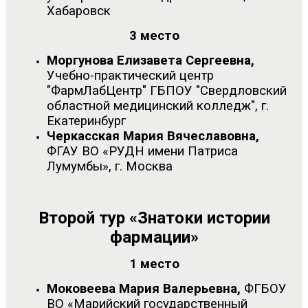
Хабаровск
3 место
Моргунова Елизавета Сергеевна,
Учебно-практический центр
"ФармЛабЦентр" ГБПОУ "Свердловский
областной медицинский колледж", г.
Екатеринбург
Черкасская Мария Вячеславовна,
ФГАУ ВО «РУДН имени Патриса
Лумумбы», г. Москва
Второй тур «Знатоки истории
фармации»
1 место
Моковеева Мария Валерьевна,
ФГБОУ
ВО «Марийский государственный