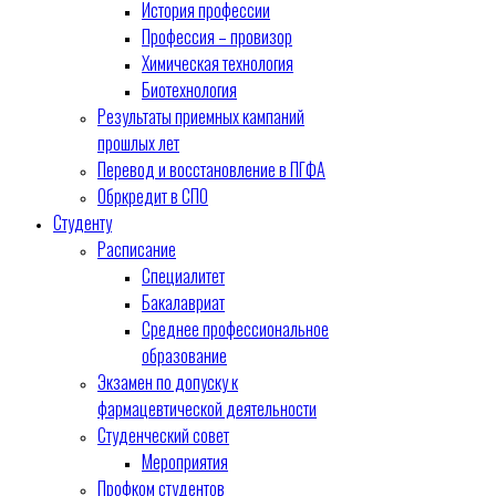
История профессии
Профессия – провизор
Химическая технология
Биотехнология
Результаты приемных кампаний
прошлых лет
Перевод и восстановление в ПГФА
Обркредит в СПО
Студенту
Расписание
Специалитет
Бакалавриат
Среднее профессиональное
образование
Экзамен по допуску к
фармацевтической деятельности
Студенческий совет
Мероприятия
Профком студентов