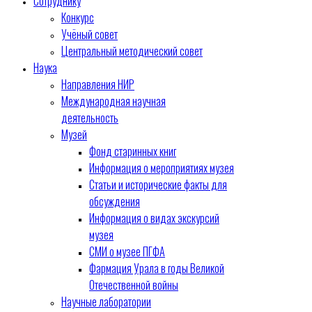
Сотруднику
Конкурс
Учёный совет
Центральный методический совет
Наука
Направления НИР
Международная научная
деятельность
Музей
Фонд старинных книг
Информация о мероприятиях музея
Статьи и исторические факты для
обсуждения
Информация о видах экскурсий
музея
СМИ о музее ПГФА
Фармация Урала в годы Великой
Отечественной войны
Научные лаборатории