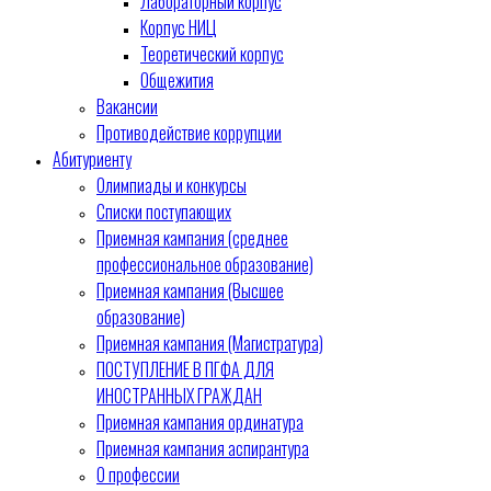
Лабораторный корпус
Корпус НИЦ
Теоретический корпус
Общежития
Вакансии
Противодействие коррупции
Абитуриенту
Олимпиады и конкурсы
Списки поступающих
Приемная кампания (среднее
профессиональное образование)
Приемная кампания (Высшее
образование)
Приемная кампания (Магистратура)
ПОСТУПЛЕНИЕ В ПГФА ДЛЯ
ИНОСТРАННЫХ ГРАЖДАН
Приемная кампания ординатура
Приемная кампания аспирантура
О профессии