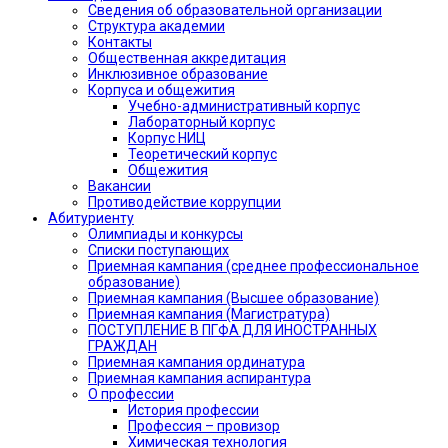
Сведения об образовательной организации
Структура академии
Контакты
Общественная аккредитация
Инклюзивное образование
Корпуса и общежития
Учебно-административный корпус
Лабораторный корпус
Корпус НИЦ
Теоретический корпус
Общежития
Вакансии
Противодействие коррупции
Абитуриенту
Олимпиады и конкурсы
Списки поступающих
Приемная кампания (среднее профессиональное
образование)
Приемная кампания (Высшее образование)
Приемная кампания (Магистратура)
ПОСТУПЛЕНИЕ В ПГФА ДЛЯ ИНОСТРАННЫХ
ГРАЖДАН
Приемная кампания ординатура
Приемная кампания аспирантура
О профессии
История профессии
Профессия – провизор
Химическая технология