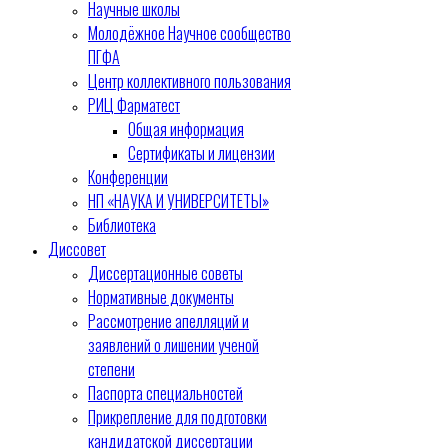
Научные школы
Молодёжное Научное сообщество
ПГФА
Центр коллективного пользования
РИЦ Фарматест
Общая информация
Сертификаты и лицензии
Конференции
НП «НАУКА И УНИВЕРСИТЕТЫ»
Библиотека
Диссовет
Диссертационные советы
Нормативные документы
Рассмотрение апелляций и
заявлений о лишении ученой
степени
Паспорта специальностей
Прикрепление для подготовки
кандидатской диссертации