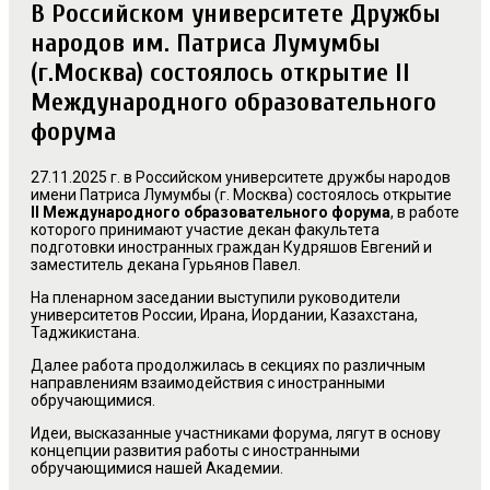
В Российском университете Дружбы
народов им. Патриса Лумумбы
(г.Москва) состоялось открытие II
Международного образовательного
форума
27.11.2025 г. в Российском университете дружбы народов
имени Патриса Лумумбы (г. Москва) состоялось открытие
II Международного образовательного форума
, в работе
которого принимают участие декан факультета
подготовки иностранных граждан Кудряшов Евгений и
заместитель декана Гурьянов Павел.
На пленарном заседании выступили руководители
университетов России, Ирана, Иордании, Казахстана,
Таджикистана.
Далее работа продолжилась в секциях по различным
направлениям взаимодействия с иностранными
обручающимися.
Идеи, высказанные участниками форума, лягут в основу
концепции развития работы с иностранными
обручающимися нашей Академии.