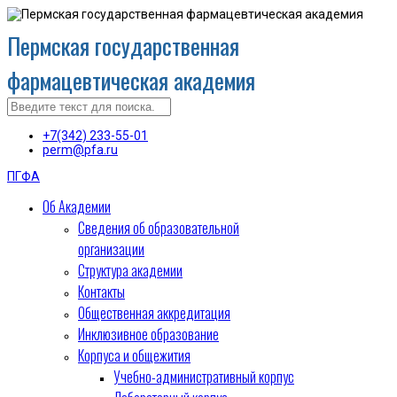
Пермская государственная
фармацевтическая академия
+7(342) 233-55-01
perm@pfa.ru
ПГФА
Об Академии
Сведения об образовательной
организации
Структура академии
Контакты
Общественная аккредитация
Инклюзивное образование
Корпуса и общежития
Учебно-административный корпус