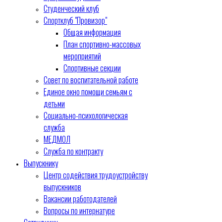
Студенческий клуб
Спортклуб "Провизор"
Общая информация
План спортивно-массовых
мероприятий
Спортивные секции
Совет по воспитательной работе
Единое окно помощи семьям с
детьми
Социально-психологическая
служба
МЕДМОЛ
Служба по контракту
Выпускнику
Центр содействия трудоустройству
выпускников
Вакансии работодателей
Вопросы по интернатуре