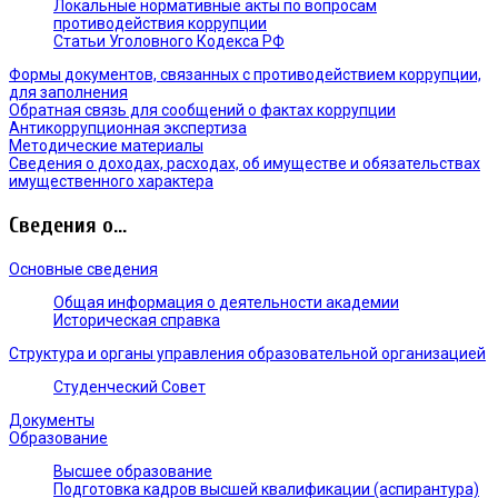
Локальные нормативные акты по вопросам
противодействия коррупции
Статьи Уголовного Кодекса РФ
Формы документов, связанных с противодействием коррупции,
для заполнения
Обратная связь для сообщений о фактах коррупции
Антикоррупционная экспертиза
Методические материалы
Сведения о доходах, расходах, об имуществе и обязательствах
имущественного характера
Сведения о...
Основные сведения
Общая информация о деятельности академии
Историческая справка
Структура и органы управления образовательной организацией
Студенческий Совет
Документы
Образование
Высшее образование
Подготовка кадров высшей квалификации (аспирантура)