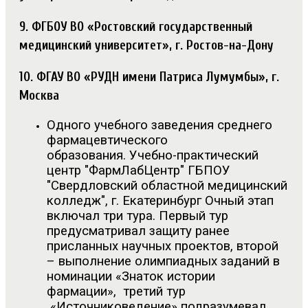
9. ФГБОУ ВО «Ростовский государственный
медицинский университет», г. Ростов-на-Дону
10. ФГАУ ВО «РУДН имени Патриса Лумумбы», г.
Москва
Одного учебного заведения среднего
фармацевтического
образования. Учебно-практический
центр "ФармЛабЦентр" ГБПОУ
"Свердловский областной медицинский
колледж", г. Екатеринбург Очный этап
включал три тура. Первый тур
предусматривал защиту ранее
присланных научных проектов, второй
– выполнение олимпиадных заданий в
номинации «Знаток истории
фармации», третий тур
«Источниковедение» подразумевал