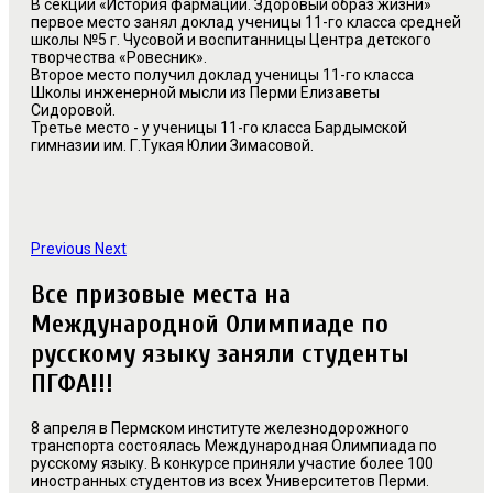
В секции «История фармации. Здоровый образ жизни»
первое место занял доклад ученицы 11-го класса средней
школы №5 г. Чусовой и воспитанницы Центра детского
творчества «Ровесник».
Второе место получил доклад ученицы 11-го класса
Школы инженерной мысли из Перми Елизаветы
Сидоровой.
Третье место - у ученицы 11-го класса Бардымской
гимназии им. Г.Тукая Юлии Зимасовой.
Previous
Next
Все призовые места на
Международной Олимпиаде по
русскому языку заняли студенты
ПГФА!!!
8 апреля в Пермском институте железнодорожного
транспорта состоялась Международная Олимпиада по
русскому языку. В конкурсе приняли участие более 100
иностранных студентов из всех Университетов Перми.