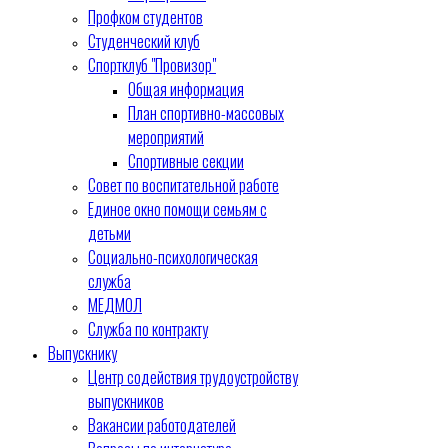
Профком студентов
Студенческий клуб
Спортклуб "Провизор"
Общая информация
План спортивно-массовых
мероприятий
Спортивные секции
Совет по воспитательной работе
Единое окно помощи семьям с
детьми
Социально-психологическая
служба
МЕДМОЛ
Служба по контракту
Выпускнику
Центр содействия трудоустройству
выпускников
Вакансии работодателей