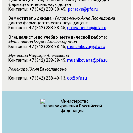
фармацевтических наук, доцент
Контакты: +7 (342) 238-38-45,
porseva@pfa.ru
Заместитель декана
-
Голованенко Анна Леонидовна
,
доктор фармацевтических наук, доцент
Контакты: +7 (342) 238-38-45,
golovanenko@pfa.ru
Специалисты по учебно-методической работе:
Меньшикова Мария Александровна
Контакты: +7 (342) 238-38-45,
menshikova@pfa.ru
Мужикова Надежда Алексеевна
Контакты: +7 (342) 238-38-45,
muzhikovana@pfa.ru
Романова Юлия Вячеславовна
Контакты: +7 (342) 238-40-13,
do@pfa.ru