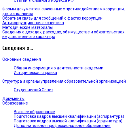
Статьи Уголовного Кодекса РФ
Формы документов, связанных с противодействием коррупции,
для заполнения
Обратная связь для сообщений о фактах коррупции
Антикоррупционная экспертиза
Методические материалы
Сведения о доходах, расходах, об имуществе и обязательствах
имущественного характера
Сведения о...
Основные сведения
Общая информация о деятельности академии
Историческая справка
Структура и органы управления образовательной организацией
Студенческий Совет
Документы
Образование
Высшее образование
Подготовка кадров высшей квалификации (аспирантура)
Подготовка кадров высшей квалификации (ординатура)
Дополнительное профессиональное образование