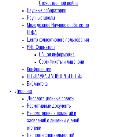
Отечественной войны
Научные лаборатории
Научные школы
Молодёжное Научное сообщество
ПГФА
Центр коллективного пользования
РИЦ Фарматест
Общая информация
Сертификаты и лицензии
Конференции
НП «НАУКА И УНИВЕРСИТЕТЫ»
Библиотека
Диссовет
Диссертационные советы
Нормативные документы
Рассмотрение апелляций и
заявлений о лишении ученой
степени
Паспорта специальностей