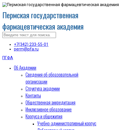
Пермская государственная
фармацевтическая академия
+7(342) 233-55-01
perm@pfa.ru
ПГФА
Об Академии
Сведения об образовательной
организации
Структура академии
Контакты
Общественная аккредитация
Инклюзивное образование
Корпуса и общежития
Учебно-административный корпус