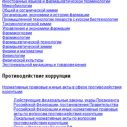
Иностранных языков и фармацевтической терминологии
Микробиологии
Общей и органической химии
Организации, экономики и истории фармации
Промышленной технологии лекарств с курсом биотехнологии
Токсикологической химии
Управления и экономики фармации
Фармакогнозии
Фармакологии
Фармацевтической технологии
Фармацевтической химии
Физики и математики
Физиологии
Физической культуры
Экстремальной медицины и товароведения
Противодействие коррупции
Нормативные правовые и иные акты в сфере противодействия
коррупции
Действующие федеральные законы, указы Президента
Российской Федерации, постановления Правительства
Российской Федерации и иные нормативные правовые
акты по вопросам противодействия коррупции
Локальные нормативные акты по вопросам
противодействия коррупции