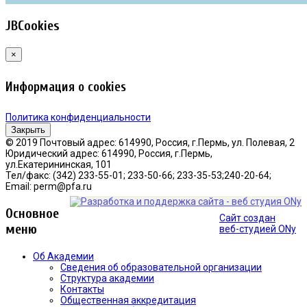
JBCookies
×
Информация о cookies
Политика конфиденциальности
Закрыть
© 2019 Почтовый адрес: 614990, Россия, г.Пермь, ул. Полевая, 2
Юридический адрес: 614990, Россия, г.Пермь,
ул.Екатерининская, 101
Тел/факс: (342) 233-55-01; 233-50-66; 233-35-53;240-20-64;
Email: perm@pfa.ru
Основное
Сайт создан
меню
веб-студией ONy
Об Академии
Сведения об образовательной организации
Структура академии
Контакты
Общественная аккредитация