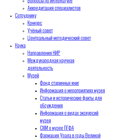
Вопросы по интернатуре
Аккредитация специалистов
Сотруднику
Конкурс
Учёный совет
Центральный методический совет
Наука
Направления НИР
Международная научная
деятельность
Музей
Фонд старинных книг
Информация о мероприятиях музея
Статьи и исторические факты для
обсуждения
Информация о видах экскурсий
музея
СМИ о музее ПГФА
Фармация Урала в годы Великой