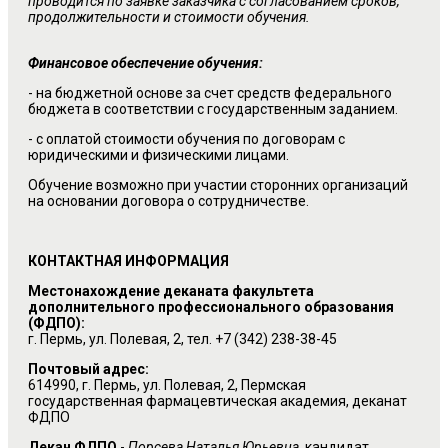
проводится по заявке заказчика с согласованием сроков,
продолжительности и стоимости обучения.
Финансовое обеспечение обучения:
- на бюджетной основе за счет средств федерального
бюджета в соответствии с государственным заданием.
- с оплатой стоимости обучения по договорам с
юридическими и физическими лицами.
Обучение возможно при участии сторонних организаций
на основании договора о сотрудничестве.
КОНТАКТНАЯ ИНФОРМАЦИЯ
Местонахождение деканата факультета
дополнительного профессионального образования
(ФДПО):
г. Пермь, ул. Полевая, 2, тел. +7 (342) 238-38-45
Почтовый адрес:
614990, г. Пермь, ул. Полевая, 2, Пермская
государственная фармацевтическая академия, деканат
ФДПО
Декан ФДПО
-
Порсева Наталья Юрьевна
, кандидат