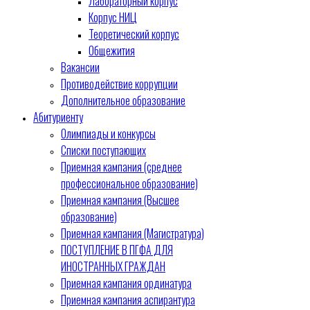
Лабораторный корпус
Корпус НИЦ
Теоретический корпус
Общежития
Вакансии
Противодействие коррупции
Дополнительное образование
Абитуриенту
Олимпиады и конкурсы
Списки поступающих
Приемная кампания (среднее
профессиональное образование)
Приемная кампания (Высшее
образование)
Приемная кампания (Магистратура)
ПОСТУПЛЕНИЕ В ПГФА ДЛЯ
ИНОСТРАННЫХ ГРАЖДАН
Приемная кампания ординатура
Приемная кампания аспирантура