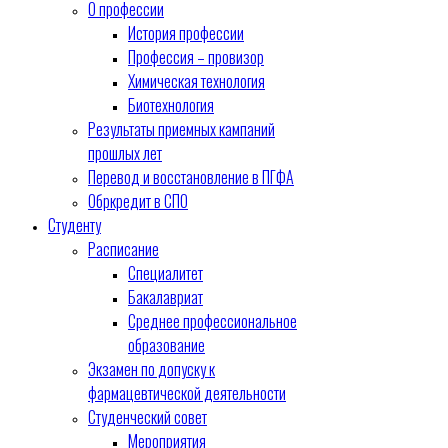
О профессии
История профессии
Профессия – провизор
Химическая технология
Биотехнология
Результаты приемных кампаний
прошлых лет
Перевод и восстановление в ПГФА
Обркредит в СПО
Студенту
Расписание
Специалитет
Бакалавриат
Среднее профессиональное
образование
Экзамен по допуску к
фармацевтической деятельности
Студенческий совет
Мероприятия