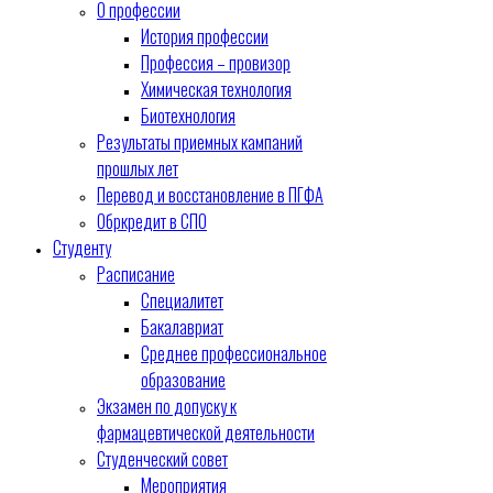
О профессии
История профессии
Профессия – провизор
Химическая технология
Биотехнология
Результаты приемных кампаний
прошлых лет
Перевод и восстановление в ПГФА
Обркредит в СПО
Студенту
Расписание
Специалитет
Бакалавриат
Среднее профессиональное
образование
Экзамен по допуску к
фармацевтической деятельности
Студенческий совет
Мероприятия