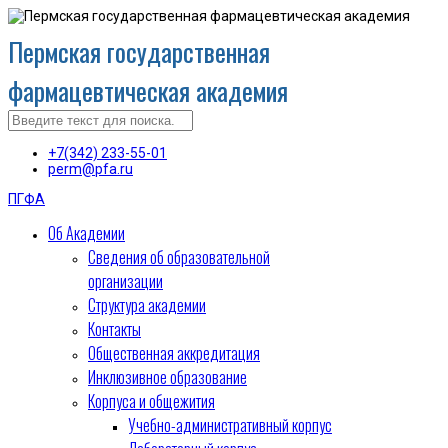
Пермская государственная
фармацевтическая академия
+7(342) 233-55-01
perm@pfa.ru
ПГФА
Об Академии
Сведения об образовательной
организации
Структура академии
Контакты
Общественная аккредитация
Инклюзивное образование
Корпуса и общежития
Учебно-административный корпус