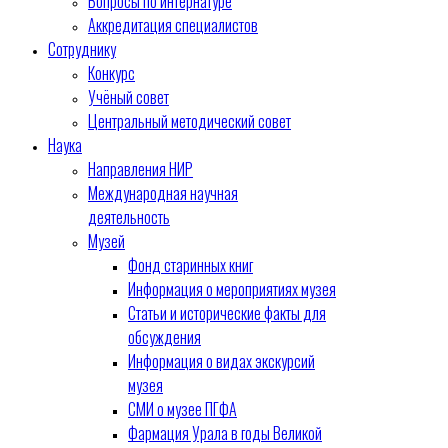
Вопросы по интернатуре
Аккредитация специалистов
Сотруднику
Конкурс
Учёный совет
Центральный методический совет
Наука
Направления НИР
Международная научная
деятельность
Музей
Фонд старинных книг
Информация о мероприятиях музея
Статьи и исторические факты для
обсуждения
Информация о видах экскурсий
музея
СМИ о музее ПГФА
Фармация Урала в годы Великой