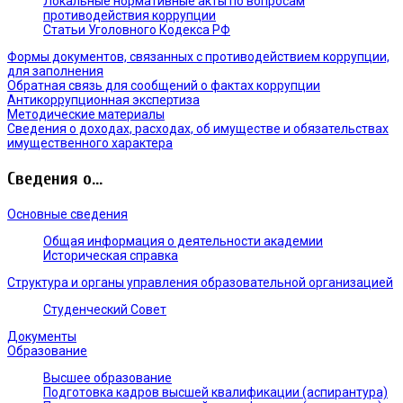
Локальные нормативные акты по вопросам
противодействия коррупции
Статьи Уголовного Кодекса РФ
Формы документов, связанных с противодействием коррупции,
для заполнения
Обратная связь для сообщений о фактах коррупции
Антикоррупционная экспертиза
Методические материалы
Сведения о доходах, расходах, об имуществе и обязательствах
имущественного характера
Сведения о...
Основные сведения
Общая информация о деятельности академии
Историческая справка
Структура и органы управления образовательной организацией
Студенческий Совет
Документы
Образование
Высшее образование
Подготовка кадров высшей квалификации (аспирантура)