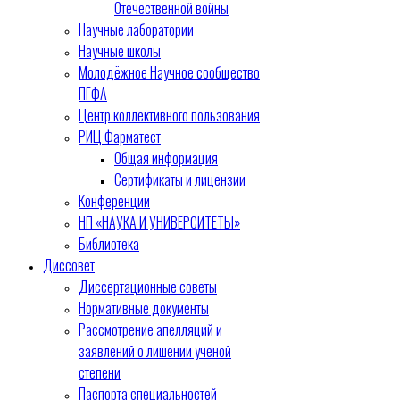
Отечественной войны
Научные лаборатории
Научные школы
Молодёжное Научное сообщество
ПГФА
Центр коллективного пользования
РИЦ Фарматест
Общая информация
Сертификаты и лицензии
Конференции
НП «НАУКА И УНИВЕРСИТЕТЫ»
Библиотека
Диссовет
Диссертационные советы
Нормативные документы
Рассмотрение апелляций и
заявлений о лишении ученой
степени
Паспорта специальностей