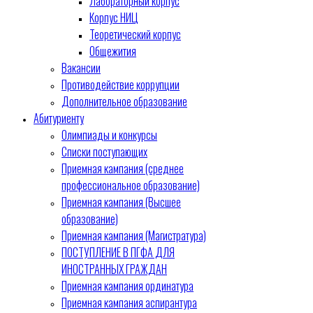
Лабораторный корпус
Корпус НИЦ
Теоретический корпус
Общежития
Вакансии
Противодействие коррупции
Дополнительное образование
Абитуриенту
Олимпиады и конкурсы
Списки поступающих
Приемная кампания (среднее
профессиональное образование)
Приемная кампания (Высшее
образование)
Приемная кампания (Магистратура)
ПОСТУПЛЕНИЕ В ПГФА ДЛЯ
ИНОСТРАННЫХ ГРАЖДАН
Приемная кампания ординатура
Приемная кампания аспирантура