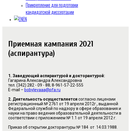
Прикрепление для подготовки
кандидатской диссертации
EN
Приемная кампания 2021
(аспирантура)
1. Заведующий аспирантурой и докторантурой:
Гагарина Александра Александровна
тел. (342) 282 - 09 - 88; 8-961-57-22-555
E-mail –
bobylevaaa@pfa.ru
2. Деятельность осуществляется
согласно лицензии
регистрационный № 2761 от 19 апреля 2012г., выданной
Федеральной службой по надзору
в сфере образования и
науки на право ведения образовательной деятельности в
соответствии с приложением № 1.1 от 19 апреля 2012 г.
Приказ об открытии докторантуры № 184 от 14.03.1988.