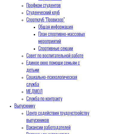
Профком студентов
Студенческий клуб
Спортклуб "Провизор"
Общая информация
План спортивно-массовых
мероприятий
Спортивные секции
Совет по воспитательной работе
Единое окно помощи семьям с
детьми
Социально-психологическая
служба
МЕДМОЛ
Служба по контракту
Выпускнику
Центр содействия трудоустройству
выпускников
Вакансии работодателей