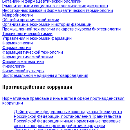
Ботаники и фармацевтической биологии
Гуманитарных и социально-экономических дисциплин
Иностранных языков и фармацевтической терминологии
Микробиологии
Общей и органической химии
Организации, экономики и истории фармации
Промышленной технологии лекарств с курсом биотехнологии
Токсикологической химии
Управления и экономики фармации
Фармакогнозии
Фармакологии
Фармацевтической технологии
Фармацевтической химии
Физики и математики
Физиологии
Физической культуры
Экстремальной медицины и товароведения
Противодействие коррупции
Нормативные правовые и иные акты в сфере противодействия
коррупции
Действующие федеральные законы, указы Президента
Российской Федерации, постановления Правительства
Российской Федерации и иные нормативные правовые
акты по вопросам противодействия коррупции