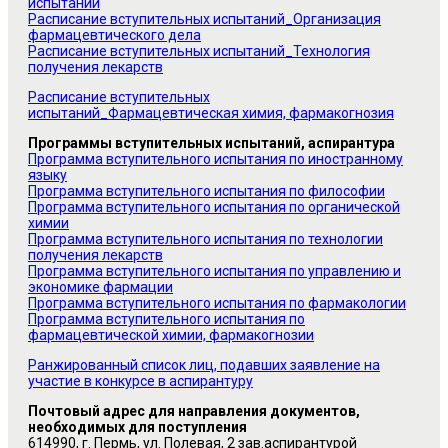
испытаний
Расписание вступительных испытаний_Организация
фармацевтического дела
Расписание вступительных испытаний_Технология
получения лекарств
Расписание вступительных
испытаний_Фармацевтическая химия, фармакогнозия
Программы вступительных испытаний, аспирантура
Программа вступительного испытания по иностранному
языку
Программа вступительного испытания по философии
Программа вступительного испытания по органической
химии
Программа вступительного испытания по технологии
получения лекарств
Программа вступительного испытания по управлению и
экономике фармации
Программа вступительного испытания по фармакологии
Программа вступительного испытания по
фармацевтической химии, фармакогнозии
Ранжированный список лиц, подавших заявление на
участие в конкурсе в аспирантуру
Почтовый адрес для направления документов,
необходимых для поступления
614990, г. Пермь, ул. Полевая, 2 зав.аспирантурой