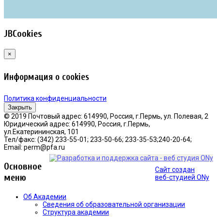
JBCookies
×
Информация о cookies
Политика конфиденциальности
Закрыть
© 2019 Почтовый адрес: 614990, Россия, г.Пермь, ул. Полевая, 2
Юридический адрес: 614990, Россия, г.Пермь,
ул.Екатерининская, 101
Тел/факс: (342) 233-55-01; 233-50-66; 233-35-53;240-20-64;
Email: perm@pfa.ru
Основное
Сайт создан
меню
веб-студией ONy
Об Академии
Сведения об образовательной организации
Структура академии