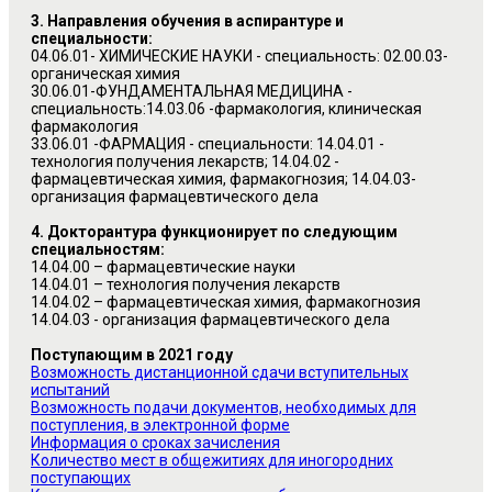
3.
Направления обучения в аспирантуре и
специальности:
04.06.01- ХИМИЧЕСКИЕ НАУКИ - специальность: 02.00.03-
органическая химия
30.06.01-ФУНДАМЕНТАЛЬНАЯ МЕДИЦИНА -
специальность:14.03.06 -фармакология, клиническая
фармакология
33.06.01 -ФАРМАЦИЯ - специальности: 14.04.01 -
технология получения лекарств; 14.04.02 -
фармацевтическая химия, фармакогнозия; 14.04.03-
организация фармацевтического дела
4. Докторантура функционирует по следующим
специальностям:
14.04.00 – фармацевтические науки
14.04.01 – технология получения лекарств
14.04.02 – фармацевтическая химия, фармакогнозия
14.04.03 - организация фармацевтического дела
Поступающим в 2021 году
Возможность дистанционной сдачи вступительных
испытаний
Возможность подачи документов, необходимых для
поступления, в электронной форме
Информация о сроках зачисления
Количество мест в общежитиях для иногородних
поступающих