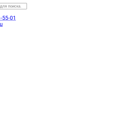
3-55-01
u