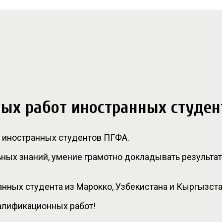
ых работ иностранных студе
т иностранных студентов ПГФА.
ных знаний, умение грамотно докладывать результат
нных студента из Марокко, Узбекистана и Кыргызста
алификационных работ!