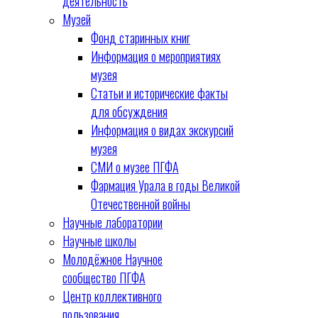
деятельность
Музей
Фонд старинных книг
Информация о мероприятиях
музея
Статьи и исторические факты
для обсуждения
Информация о видах экскурсий
музея
СМИ о музее ПГФА
Фармация Урала в годы Великой
Отечественной войны
Научные лаборатории
Научные школы
Молодёжное Научное
сообщество ПГФА
Центр коллективного
пользования