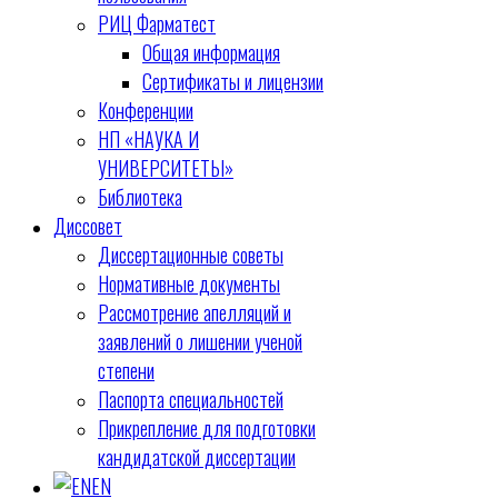
РИЦ Фарматест
Общая информация
Сертификаты и лицензии
Конференции
НП «НАУКА И
УНИВЕРСИТЕТЫ»
Библиотека
Диссовет
Диссертационные советы
Нормативные документы
Рассмотрение апелляций и
заявлений о лишении ученой
степени
Паспорта специальностей
Прикрепление для подготовки
кандидатской диссертации
EN