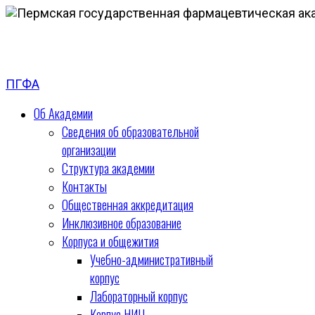
ПГФА
Об Академии
Сведения об образовательной
организации
Структура академии
Контакты
Общественная аккредитация
Инклюзивное образование
Корпуса и общежития
Учебно-административный
корпус
Лабораторный корпус
Корпус НИЦ