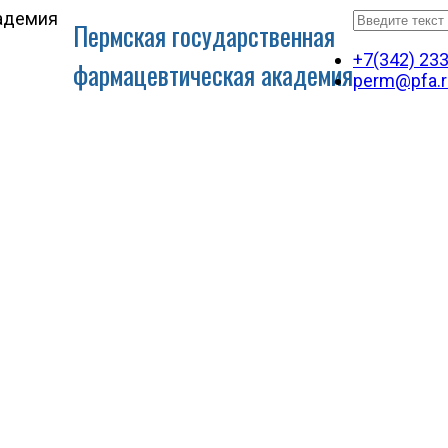
Пермская государственная
+7(342) 23
фармацевтическая академия
perm@pfa.r