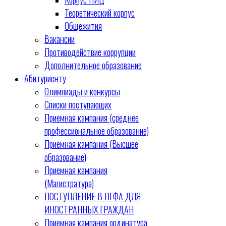
Теоретический корпус
Общежития
Вакансии
Противодействие коррупции
Дополнительное образование
Абитуриенту
Олимпиады и конкурсы
Списки поступающих
Приемная кампания (среднее
профессиональное образование)
Приемная кампания (Высшее
образование)
Приемная кампания
(Магистратура)
ПОСТУПЛЕНИЕ В ПГФА ДЛЯ
ИНОСТРАННЫХ ГРАЖДАН
Приемная кампания ординатура