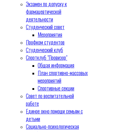
Экзамен по допуску к
фармацевтической
деятельности
Студенческий совет
Мероприятия
Профком студентов
Студенческий клуб
Спортклуб "Провизор"
Общая информация
План спортивно-массовых
мероприятий
Спортивные секции
Совет по воспитательной
работе
Единое окно помощи семьям с
детьми
Социально-психологическая