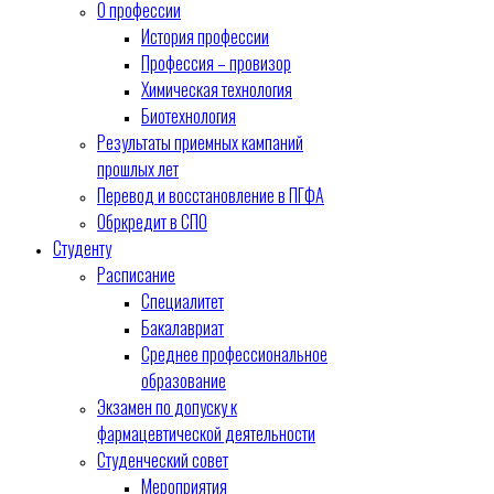
О профессии
История профессии
Профессия – провизор
Химическая технология
Биотехнология
Результаты приемных кампаний
прошлых лет
Перевод и восстановление в ПГФА
Обркредит в СПО
Студенту
Расписание
Специалитет
Бакалавриат
Среднее профессиональное
образование
Экзамен по допуску к
фармацевтической деятельности
Студенческий совет
Мероприятия