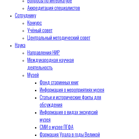
Вопросы по интернатуре
Аккредитация специалистов
Сотруднику
Конкурс
Учёный совет
Центральный методический совет
Наука
Направления НИР
Международная научная
деятельность
Музей
Фонд старинных книг
Информация о мероприятиях музея
Статьи и исторические факты для
обсуждения
Информация о видах экскурсий
музея
СМИ о музее ПГФА
Фармация Урала в годы Великой