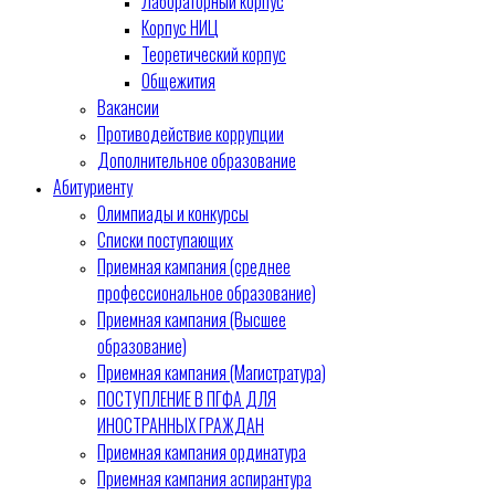
Лабораторный корпус
Корпус НИЦ
Теоретический корпус
Общежития
Вакансии
Противодействие коррупции
Дополнительное образование
Абитуриенту
Олимпиады и конкурсы
Списки поступающих
Приемная кампания (среднее
профессиональное образование)
Приемная кампания (Высшее
образование)
Приемная кампания (Магистратура)
ПОСТУПЛЕНИЕ В ПГФА ДЛЯ
ИНОСТРАННЫХ ГРАЖДАН
Приемная кампания ординатура
Приемная кампания аспирантура