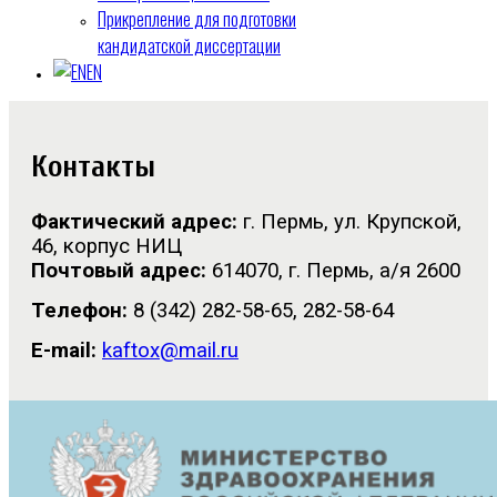
Прикрепление для подготовки
кандидатской диссертации
EN
Контакты
Фактический адрес:
г. Пермь, ул. Крупской,
46, корпус НИЦ
Почтовый адрес:
614070, г. Пермь, а/я 2600
Телефон:
8 (342) 282-58-65, 282-58-64
E
-
mail
:
kaftox@mail.ru