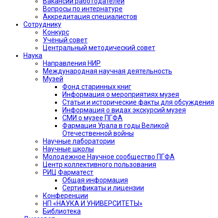
Вакансии работодателей
Вопросы по интернатуре
Аккредитация специалистов
Сотруднику
Конкурс
Учёный совет
Центральный методический совет
Наука
Направления НИР
Международная научная деятельность
Музей
Фонд старинных книг
Информация о мероприятиях музея
Статьи и исторические факты для обсуждения
Информация о видах экскурсий музея
СМИ о музее ПГФА
Фармация Урала в годы Великой
Отечественной войны
Научные лаборатории
Научные школы
Молодёжное Научное сообщество ПГФА
Центр коллективного пользования
РИЦ Фарматест
Общая информация
Сертификаты и лицензии
Конференции
НП «НАУКА И УНИВЕРСИТЕТЫ»
Библиотека