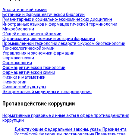
Аналитической химии
Ботаники и фармацевтической биологии
Гуманитарных и социально-экономических дисциплин
Иностранных языков и фармацевтической терминологии
Микробиологии
Общей и органической химии
Организации, экономики и истории фармации
Промышленной технологии лекарств с курсом биотехнологии
Токсикологической химии
Управления и экономики фармации
Фармакогнозии
Фармакологии
Фармацевтической технологии
Фармацевтической химии
Физики и математики
Физиологии
Физической культуры
Экстремальной медицины и товароведения
Противодействие коррупции
Нормативные правовые и иные акты в сфере противодействия
коррупции
Действующие федеральные законы, указы Президента
Российской Федерации, постановления Правительства