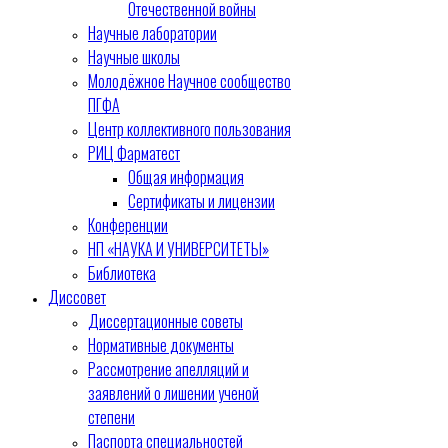
Отечественной войны
Научные лаборатории
Научные школы
Молодёжное Научное сообщество
ПГФА
Центр коллективного пользования
РИЦ Фарматест
Общая информация
Сертификаты и лицензии
Конференции
НП «НАУКА И УНИВЕРСИТЕТЫ»
Библиотека
Диссовет
Диссертационные советы
Нормативные документы
Рассмотрение апелляций и
заявлений о лишении ученой
степени
Паспорта специальностей