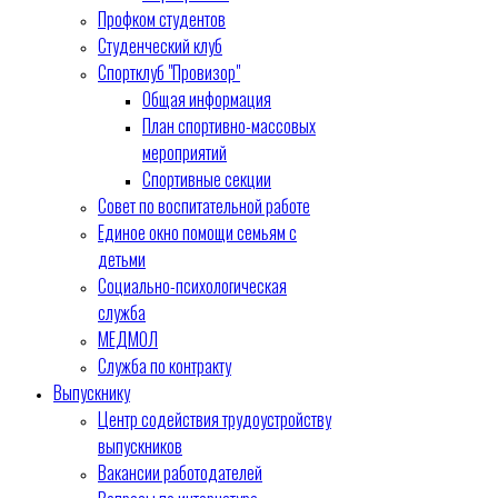
Профком студентов
Студенческий клуб
Спортклуб "Провизор"
Общая информация
План спортивно-массовых
мероприятий
Спортивные секции
Совет по воспитательной работе
Единое окно помощи семьям с
детьми
Социально-психологическая
служба
МЕДМОЛ
Служба по контракту
Выпускнику
Центр содействия трудоустройству
выпускников
Вакансии работодателей