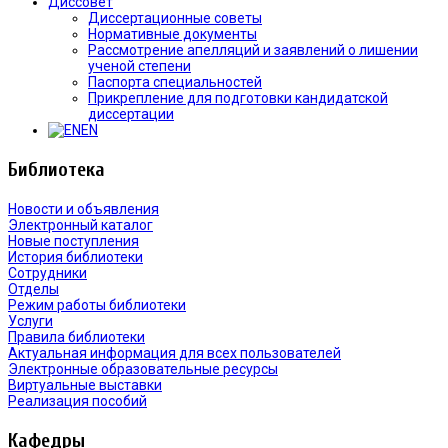
Диссовет
Диссертационные советы
Нормативные документы
Рассмотрение апелляций и заявлений о лишении
ученой степени
Паспорта специальностей
Прикрепление для подготовки кандидатской
диссертации
EN
Библиотека
Новости и объявления
Электронный каталог
Новые поступления
История библиотеки
Сотрудники
Отделы
Режим работы библиотеки
Услуги
Правила библиотеки
Актуальная информация для всех пользователей
Электронные образовательные ресурсы
Виртуальные выставки
Реализация пособий
Кафедры