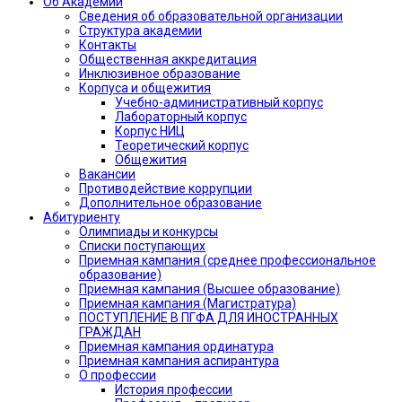
Об Академии
Сведения об образовательной организации
Структура академии
Контакты
Общественная аккредитация
Инклюзивное образование
Корпуса и общежития
Учебно-административный корпус
Лабораторный корпус
Корпус НИЦ
Теоретический корпус
Общежития
Вакансии
Противодействие коррупции
Дополнительное образование
Абитуриенту
Олимпиады и конкурсы
Списки поступающих
Приемная кампания (среднее профессиональное
образование)
Приемная кампания (Высшее образование)
Приемная кампания (Магистратура)
ПОСТУПЛЕНИЕ В ПГФА ДЛЯ ИНОСТРАННЫХ
ГРАЖДАН
Приемная кампания ординатура
Приемная кампания аспирантура
О профессии
История профессии