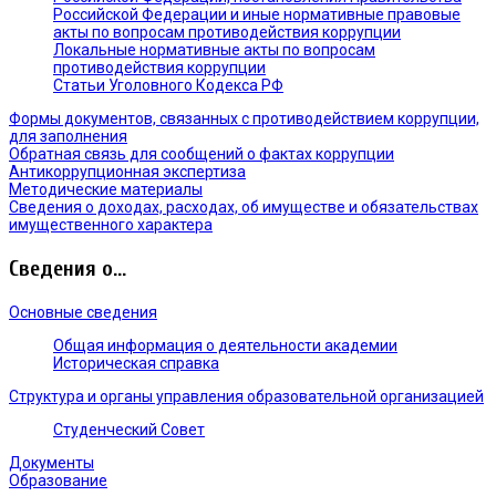
Российской Федерации и иные нормативные правовые
акты по вопросам противодействия коррупции
Локальные нормативные акты по вопросам
противодействия коррупции
Статьи Уголовного Кодекса РФ
Формы документов, связанных с противодействием коррупции,
для заполнения
Обратная связь для сообщений о фактах коррупции
Антикоррупционная экспертиза
Методические материалы
Сведения о доходах, расходах, об имуществе и обязательствах
имущественного характера
Сведения о...
Основные сведения
Общая информация о деятельности академии
Историческая справка
Структура и органы управления образовательной организацией
Студенческий Совет
Документы
Образование