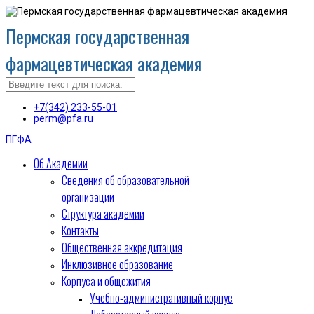
Пермская государственная
фармацевтическая академия
+7(342) 233-55-01
perm@pfa.ru
ПГФА
Об Академии
Сведения об образовательной
организации
Структура академии
Контакты
Общественная аккредитация
Инклюзивное образование
Корпуса и общежития
Учебно-административный корпус