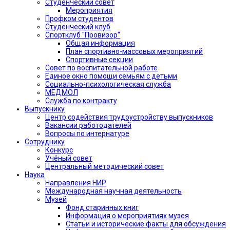
Студенческий совет
Мероприятия
Профком студентов
Студенческий клуб
Спортклуб "Провизор"
Общая информация
План спортивно-массовых мероприятий
Спортивные секции
Совет по воспитательной работе
Единое окно помощи семьям с детьми
Социально-психологическая служба
МЕДМОЛ
Служба по контракту
Выпускнику
Центр содействия трудоустройству выпускников
Вакансии работодателей
Вопросы по интернатуре
Сотруднику
Конкурс
Учёный совет
Центральный методический совет
Наука
Направления НИР
Международная научная деятельность
Музей
Фонд старинных книг
Информация о мероприятиях музея
Статьи и исторические факты для обсуждения