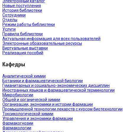
Электронный каталог
Новые поступления
История библиотеки
Сотрудники
Отделы
Режим работы библиотеки
Услуги
Правила библиотеки
Актуальная информация для всех пользователей
Электронные образовательные ресурсы
Виртуальные выставки
Реализация пособий
Кафедры
Аналитической химии
Ботаники и фармацевтической биологии
Гуманитарных и социально-экономических дисциплин
Иностранных языков и фармацевтической терминологии
Микробиологии
Общей и органической химии
Организации, экономики и истории фармации
Промышленной технологии лекарств с курсом биотехнологии
Токсикологической химии
Управления и экономики фармации
Фармакогнозии
Фармакологии