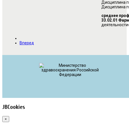
Дисциплина по
Дисциплина по
среднее проф
33.02.01 Фар
деятельности»
Вперед
JBCookies
×