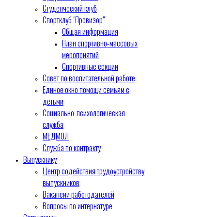
Студенческий клуб
Спортклуб "Провизор"
Общая информация
План спортивно-массовых
мероприятий
Спортивные секции
Совет по воспитательной работе
Единое окно помощи семьям с
детьми
Социально-психологическая
служба
МЕДМОЛ
Служба по контракту
Выпускнику
Центр содействия трудоустройству
выпускников
Вакансии работодателей
Вопросы по интернатуре