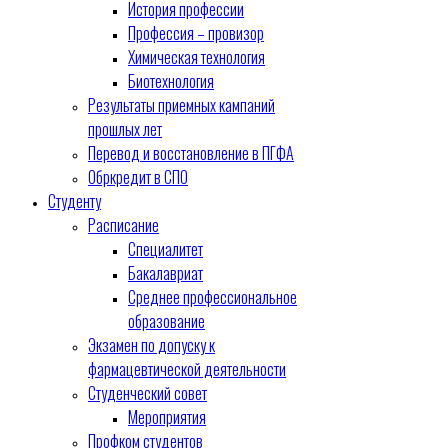
История профессии
Профессия – провизор
Химическая технология
Биотехнология
Результаты приемных кампаний
прошлых лет
Перевод и восстановление в ПГФА
Обркредит в СПО
Студенту
Расписание
Специалитет
Бакалавриат
Среднее профессиональное
образование
Экзамен по допуску к
фармацевтической деятельности
Студенческий совет
Мероприятия
Профком студентов