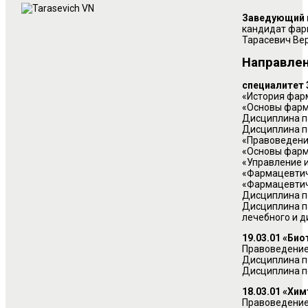
Заведующий 
кандидат фар
Тарасевич Ве
Направлен
специалитет 
«История фарм
«Основы фарма
Дисциплина п
Дисциплина п
«Правоведение
«Основы фарма
«Управление и
«Фармацевтиче
«Фармацевтич
Дисциплина по
Дисциплина п
лечебного и д
19.03.01 «Био
Правоведение 
Дисциплина по
Дисциплина по
18.03.01 «Хим
Правоведение 