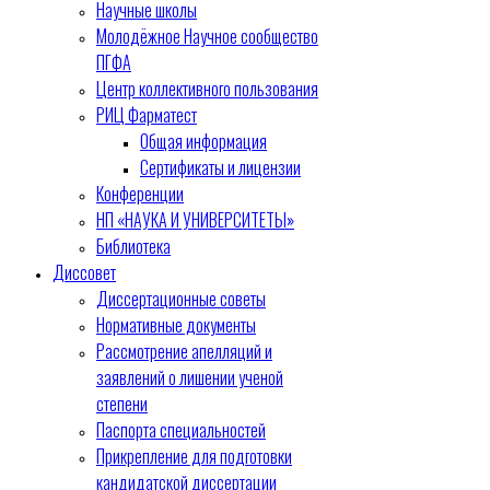
Научные школы
Молодёжное Научное сообщество
ПГФА
Центр коллективного пользования
РИЦ Фарматест
Общая информация
Сертификаты и лицензии
Конференции
НП «НАУКА И УНИВЕРСИТЕТЫ»
Библиотека
Диссовет
Диссертационные советы
Нормативные документы
Рассмотрение апелляций и
заявлений о лишении ученой
степени
Паспорта специальностей
Прикрепление для подготовки
кандидатской диссертации