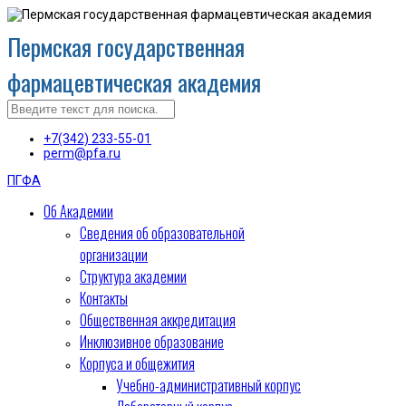
Пермская государственная
фармацевтическая академия
+7(342) 233-55-01
perm@pfa.ru
ПГФА
Об Академии
Сведения об образовательной
организации
Структура академии
Контакты
Общественная аккредитация
Инклюзивное образование
Корпуса и общежития
Учебно-административный корпус