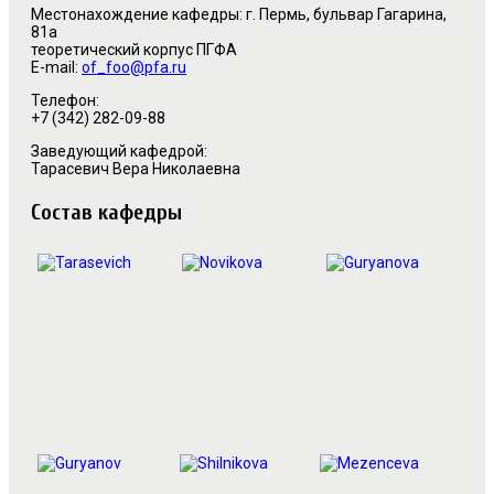
Местонахождение кафедры: г. Пермь, бульвар Гагарина,
81a
теоретический корпус ПГФА
E-mail:
of_foo@pfa.ru
Телефон:
+7 (342) 282-09-88
Заведующий кафедрой:
Тарасевич Вера Николаевна
Состав кафедры