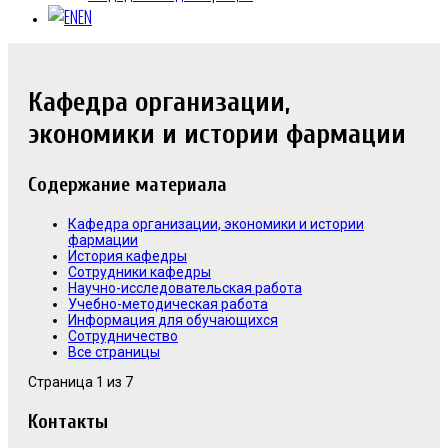
EN
Кафедра организации,
экономики и истории фармации
Содержание материала
Кафедра организации, экономики и истории
фармации
История кафедры
Сотрудники кафедры
Научно-исследовательская работа
Учебно-методическая работа
Информация для обучающихся
Сотрудничество
Все страницы
Страница 1 из 7
Контакты