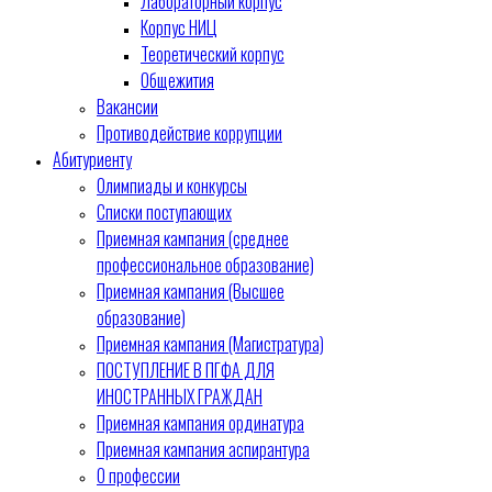
Лабораторный корпус
Корпус НИЦ
Теоретический корпус
Общежития
Вакансии
Противодействие коррупции
Абитуриенту
Олимпиады и конкурсы
Списки поступающих
Приемная кампания (среднее
профессиональное образование)
Приемная кампания (Высшее
образование)
Приемная кампания (Магистратура)
ПОСТУПЛЕНИЕ В ПГФА ДЛЯ
ИНОСТРАННЫХ ГРАЖДАН
Приемная кампания ординатура
Приемная кампания аспирантура
О профессии