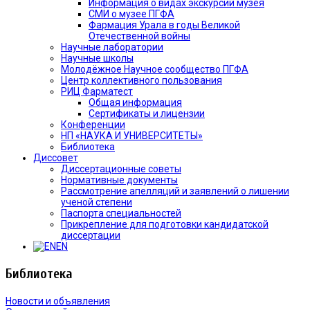
Информация о видах экскурсий музея
СМИ о музее ПГФА
Фармация Урала в годы Великой
Отечественной войны
Научные лаборатории
Научные школы
Молодёжное Научное сообщество ПГФА
Центр коллективного пользования
РИЦ Фарматест
Общая информация
Сертификаты и лицензии
Конференции
НП «НАУКА И УНИВЕРСИТЕТЫ»
Библиотека
Диссовет
Диссертационные советы
Нормативные документы
Рассмотрение апелляций и заявлений о лишении
ученой степени
Паспорта специальностей
Прикрепление для подготовки кандидатской
диссертации
EN
Библиотека
Новости и объявления