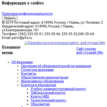
Информация о cookies
Политика конфиденциальности
Закрыть
© 2019 Почтовый адрес: 614990, Россия, г.Пермь, ул. Полевая, 2
Юридический адрес: 614990, Россия, г.Пермь,
ул.Екатерининская, 101
Тел/факс: (342) 233-55-01; 233-50-66; 233-35-53;240-20-64;
Email: perm@pfa.ru
Основное
Сайт создан
меню
веб-студией ONy
Об Академии
Сведения об образовательной организации
Структура академии
Контакты
Общественная аккредитация
Инклюзивное образование
Корпуса и общежития
Учебно-административный корпус
Лабораторный корпус
Корпус НИЦ
Теоретический корпус
Общежития