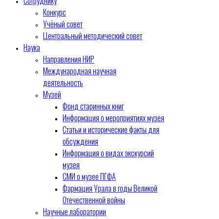
Сотруднику
Конкурс
Учёный совет
Центральный методический совет
Наука
Направления НИР
Международная научная
деятельность
Музей
Фонд старинных книг
Информация о мероприятиях музея
Статьи и исторические факты для
обсуждения
Информация о видах экскурсий
музея
СМИ о музее ПГФА
Фармация Урала в годы Великой
Отечественной войны
Научные лаборатории