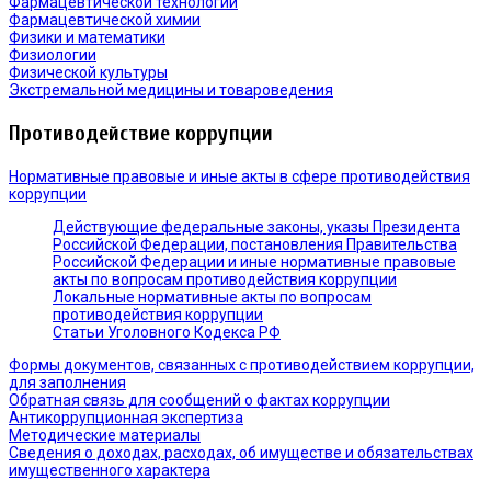
Фармацевтической технологии
Фармацевтической химии
Физики и математики
Физиологии
Физической культуры
Экстремальной медицины и товароведения
Противодействие коррупции
Нормативные правовые и иные акты в сфере противодействия
коррупции
Действующие федеральные законы, указы Президента
Российской Федерации, постановления Правительства
Российской Федерации и иные нормативные правовые
акты по вопросам противодействия коррупции
Локальные нормативные акты по вопросам
противодействия коррупции
Статьи Уголовного Кодекса РФ
Формы документов, связанных с противодействием коррупции,
для заполнения
Обратная связь для сообщений о фактах коррупции
Антикоррупционная экспертиза
Методические материалы
Сведения о доходах, расходах, об имуществе и обязательствах
имущественного характера