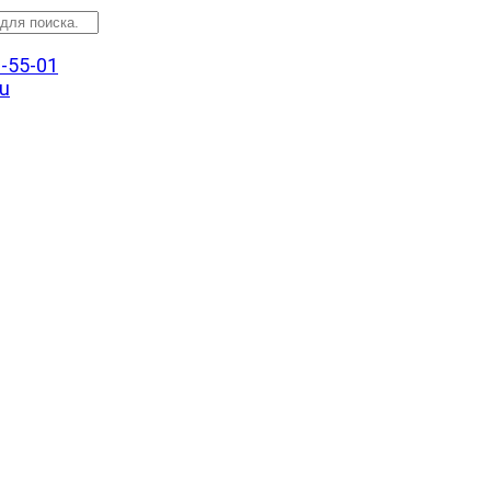
3-55-01
u