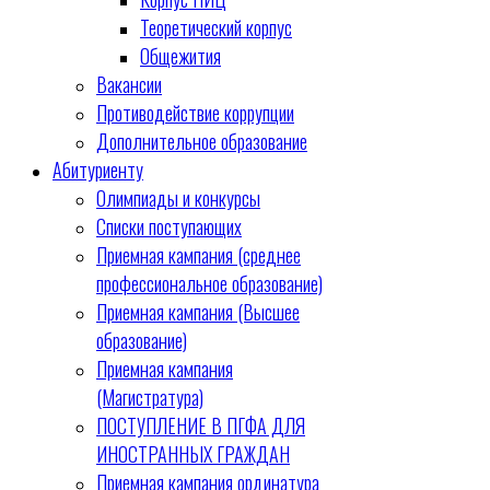
Теоретический корпус
Общежития
Вакансии
Противодействие коррупции
Дополнительное образование
Абитуриенту
Олимпиады и конкурсы
Списки поступающих
Приемная кампания (среднее
профессиональное образование)
Приемная кампания (Высшее
образование)
Приемная кампания
(Магистратура)
ПОСТУПЛЕНИЕ В ПГФА ДЛЯ
ИНОСТРАННЫХ ГРАЖДАН
Приемная кампания ординатура