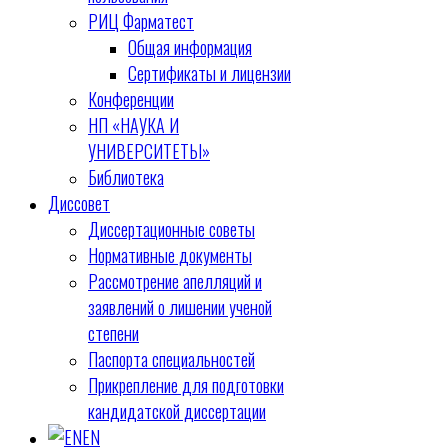
РИЦ Фарматест
Общая информация
Сертификаты и лицензии
Конференции
НП «НАУКА И
УНИВЕРСИТЕТЫ»
Библиотека
Диссовет
Диссертационные советы
Нормативные документы
Рассмотрение апелляций и
заявлений о лишении ученой
степени
Паспорта специальностей
Прикрепление для подготовки
кандидатской диссертации
EN