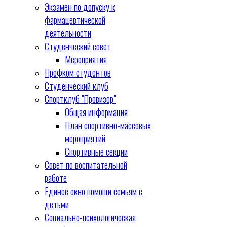
Экзамен по допуску к
фармацевтической
деятельности
Студенческий совет
Мероприятия
Профком студентов
Студенческий клуб
Спортклуб "Провизор"
Общая информация
План спортивно-массовых
мероприятий
Спортивные секции
Совет по воспитательной
работе
Единое окно помощи семьям с
детьми
Социально-психологическая