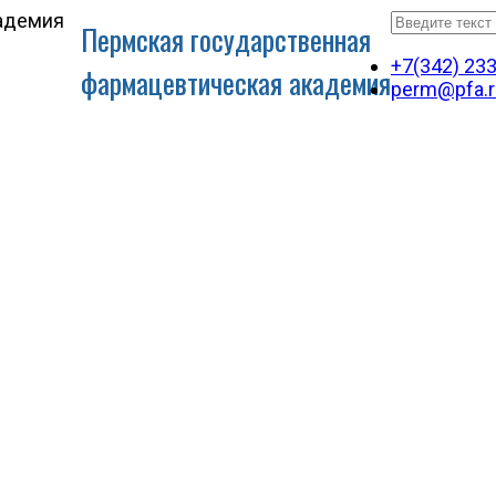
Пермская государственная
+7(342) 23
фармацевтическая академия
perm@pfa.r