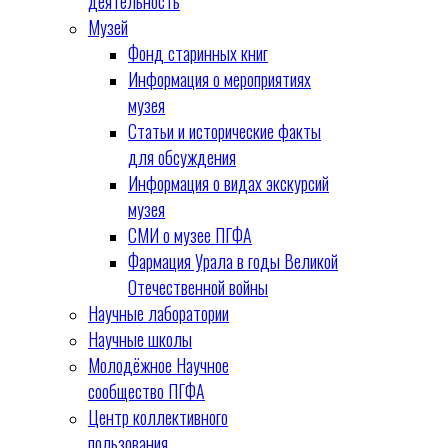
деятельность
Музей
Фонд старинных книг
Информация о мероприятиях
музея
Статьи и исторические факты
для обсуждения
Информация о видах экскурсий
музея
СМИ о музее ПГФА
Фармация Урала в годы Великой
Отечественной войны
Научные лаборатории
Научные школы
Молодёжное Научное
сообщество ПГФА
Центр коллективного
пользования