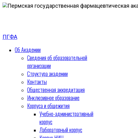
ПГФА
Об Академии
Сведения об образовательной
организации
Структура академии
Контакты
Общественная аккредитация
Инклюзивное образование
Корпуса и общежития
Учебно-административный
корпус
Лабораторный корпус
Корпус НИЦ