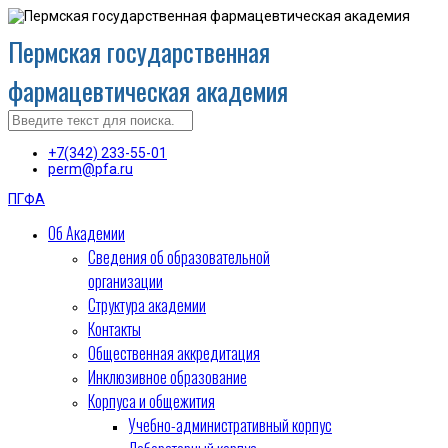
Пермская государственная
фармацевтическая академия
+7(342) 233-55-01
perm@pfa.ru
ПГФА
Об Академии
Сведения об образовательной
организации
Структура академии
Контакты
Общественная аккредитация
Инклюзивное образование
Корпуса и общежития
Учебно-административный корпус