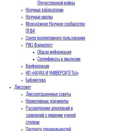
Отечественной войны
Научные лаборатории
Научные школы
Молодёжное Научное сообщество
ПГФА
Центр коллективного пользования
РИЦ Фарматест
Общая информация
Сертификаты и лицензии
Конференции
НП «НАУКА И УНИВЕРСИТЕТЫ»
Библиотека
Диссовет
Диссертационные советы
Нормативные документы
Рассмотрение апелляций и
заявлений о лишении ученой
степени
Паспорта специальностей