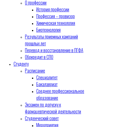
О профессии
История профессии
Профессия – провизор
Химическая технология
Биотехнология
Результаты приемных кампаний
прошлых лет
Перевод и восстановление в ПГФА
Обркредит в СПО
Студенту
Расписание
Специалитет
Бакалавриат
Среднее профессиональное
образование
Экзамен по допуску к
фармацевтической деятельности
Студенческий совет
Мероприятия