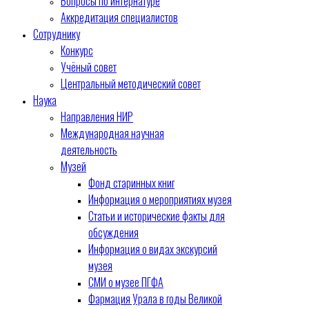
Вопросы по интернатуре
Аккредитация специалистов
Сотруднику
Конкурс
Учёный совет
Центральный методический совет
Наука
Направления НИР
Международная научная
деятельность
Музей
Фонд старинных книг
Информация о мероприятиях музея
Статьи и исторические факты для
обсуждения
Информация о видах экскурсий
музея
СМИ о музее ПГФА
Фармация Урала в годы Великой