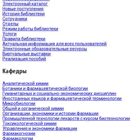
Электронный каталог
Новые поступления
История библиотеки
Сотрудники
Отделы
Режим работы библиотеки
Услуги
Правила библиотеки
Актуальная информация для всех пользователей
Электронные образовательные ресурсы
Виртуальные выставки
Реализация пособий
Кафедры
Аналитической химии
Ботаники и фармацевтической биологии
Гуманитарных и социально-экономических дисциплин
Иностранных языков и фармацевтической терминологии
Микробиологии
Общей и органической химии
Организации, экономики и истории фармации
Промышленной технологии лекарств с курсом биотехнологии
Токсикологической химии
Управления и экономики фармации
Фармакогнозии
Фармакологии