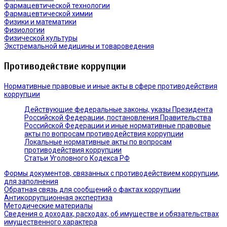
Фармацевтической технологии
Фармацевтической химии
Физики и математики
Физиологии
Физической культуры
Экстремальной медицины и товароведения
Противодействие коррупции
Нормативные правовые и иные акты в сфере противодействия
коррупции
Действующие федеральные законы, указы Президента
Российской Федерации, постановления Правительства
Российской Федерации и иные нормативные правовые
акты по вопросам противодействия коррупции
Локальные нормативные акты по вопросам
противодействия коррупции
Статьи Уголовного Кодекса РФ
Формы документов, связанных с противодействием коррупции,
для заполнения
Обратная связь для сообщений о фактах коррупции
Антикоррупционная экспертиза
Методические материалы
Сведения о доходах, расходах, об имуществе и обязательствах
имущественного характера