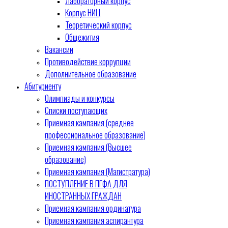
Лабораторный корпус
Корпус НИЦ
Теоретический корпус
Общежития
Вакансии
Противодействие коррупции
Дополнительное образование
Абитуриенту
Олимпиады и конкурсы
Списки поступающих
Приемная кампания (среднее
профессиональное образование)
Приемная кампания (Высшее
образование)
Приемная кампания (Магистратура)
ПОСТУПЛЕНИЕ В ПГФА ДЛЯ
ИНОСТРАННЫХ ГРАЖДАН
Приемная кампания ординатура
Приемная кампания аспирантура