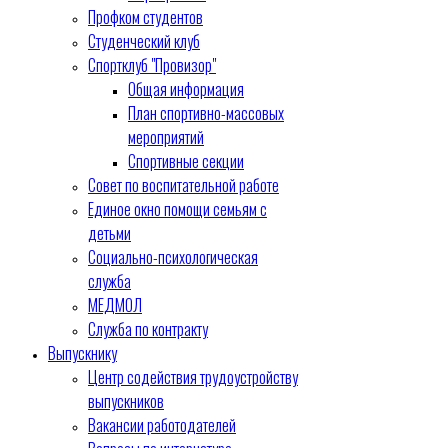
Профком студентов
Студенческий клуб
Спортклуб "Провизор"
Общая информация
План спортивно-массовых
мероприятий
Спортивные секции
Совет по воспитательной работе
Единое окно помощи семьям с
детьми
Социально-психологическая
служба
МЕДМОЛ
Служба по контракту
Выпускнику
Центр содействия трудоустройству
выпускников
Вакансии работодателей