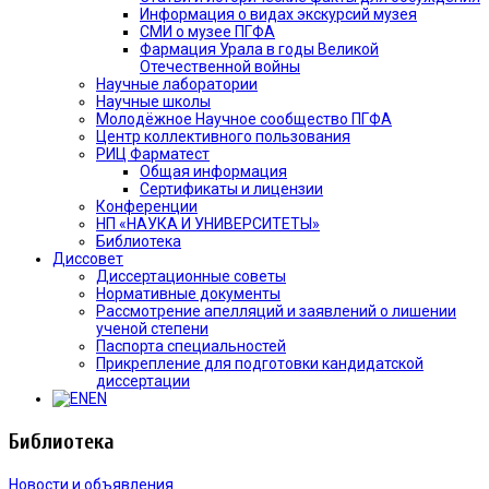
Информация о видах экскурсий музея
СМИ о музее ПГФА
Фармация Урала в годы Великой
Отечественной войны
Научные лаборатории
Научные школы
Молодёжное Научное сообщество ПГФА
Центр коллективного пользования
РИЦ Фарматест
Общая информация
Сертификаты и лицензии
Конференции
НП «НАУКА И УНИВЕРСИТЕТЫ»
Библиотека
Диссовет
Диссертационные советы
Нормативные документы
Рассмотрение апелляций и заявлений о лишении
ученой степени
Паспорта специальностей
Прикрепление для подготовки кандидатской
диссертации
EN
Библиотека
Новости и объявления