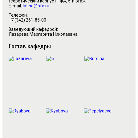
теоретический корпус ПГФА
, 5
-й этаж
E-mail:
latina@pfa.ru
Телефон:
+7 (342) 261-85-00
Заведующий кафедрой:
Лазарева Маргарита Николаевна
Состав кафедры