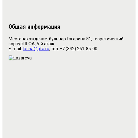
Общая информация
Местонахождение: б
ульвар Гагарина 81, теоретический
корпус ПГФА
, 5
-й этаж
E-mail:
latina@pfa.ru
, тел. +7 (342) 261-85-00